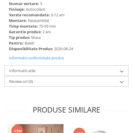
Numar sertare:
5
Finisaje:
Autocolant
Varsta recomandata:
3-12 ani
Montare:
Neasamblat
Timp montare:
75-95 min
Garantie produs:
2 ani
Tip produs:
Masa
Pentru:
Baieti
Disponibilitate Produs:
2026-08-24
Informatii conformitate produs
Informatii utile
Review-uri
(0)
PRODUSE SIMILARE
-15%