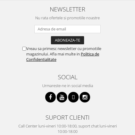
NEWSLETTER
Nu rata ofertele si promotiile noastre
Vreau sa primesc newsletter cu promotiile
magazinului. Afla mai multe in
Politica de
Confidentialitate
SOCIAL
Urmareste-ne in social media
SUPORT CLIENTI
Call Center luni-vineri 10:00-18:00, suport chat luni-vineri
10:00-18:00