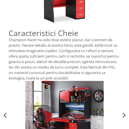
Caracteristici Cheie
Champion Racer nu este doar estetic placut, dar si extrem de
practic. Fiecare detaliu al acestui birou este gandit astfel incat sa
stimuleze imaginatia copiilor. Configuratia cu rafturi si sertare
ofera spatiu suficient pentru carti si rechizite, iar suportul pentru
geanta si pixuri, alaturi de detaliile precum oglinda retrovizoare,
fac din acesta un mediu de lucru complet. Este fabricat din PAL,
un material cunoscut pentru durabilitatea si siguranta sa
ecologica, toate la un pret accesibil.