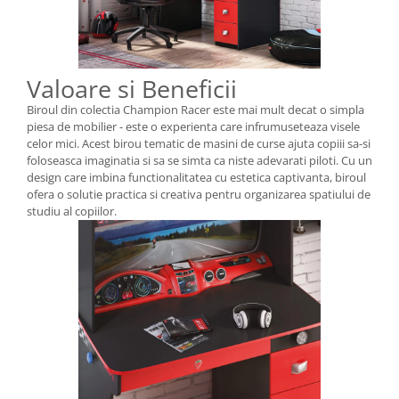
Valoare si Beneficii
Biroul din colectia Champion Racer este mai mult decat o simpla
piesa de mobilier - este o experienta care infrumuseteaza visele
celor mici. Acest birou tematic de masini de curse ajuta copiii sa-si
foloseasca imaginatia si sa se simta ca niste adevarati piloti. Cu un
design care imbina functionalitatea cu estetica captivanta, biroul
ofera o solutie practica si creativa pentru organizarea spatiului de
studiu al copiilor.