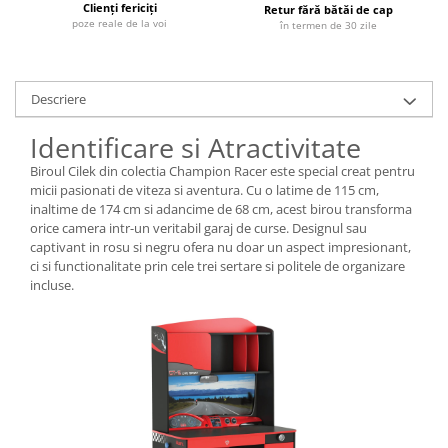
Clienți fericiți
Retur fără bătăi de cap
poze reale de la voi
în termen de 30 zile
Descriere
Identificare si Atractivitate
Biroul Cilek din colectia Champion Racer este special creat pentru
micii pasionati de viteza si aventura. Cu o latime de 115 cm,
inaltime de 174 cm si adancime de 68 cm, acest birou transforma
orice camera intr-un veritabil garaj de curse. Designul sau
captivant in rosu si negru ofera nu doar un aspect impresionant,
ci si functionalitate prin cele trei sertare si politele de organizare
incluse.