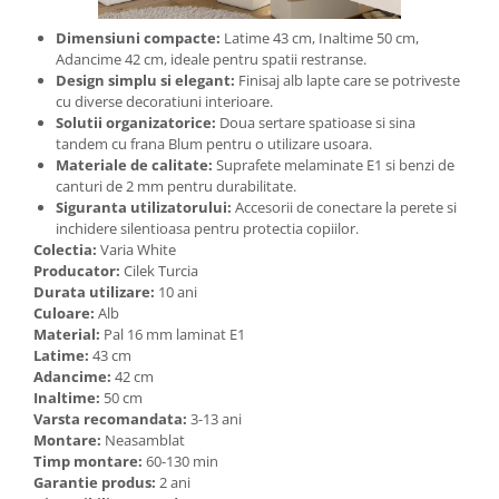
Dimensiuni compacte:
Latime 43 cm, Inaltime 50 cm,
Adancime 42 cm, ideale pentru spatii restranse.
Design simplu si elegant:
Finisaj alb lapte care se potriveste
cu diverse decoratiuni interioare.
Solutii organizatorice:
Doua sertare spatioase si sina
tandem cu frana Blum pentru o utilizare usoara.
Materiale de calitate:
Suprafete melaminate E1 si benzi de
canturi de 2 mm pentru durabilitate.
Siguranta utilizatorului:
Accesorii de conectare la perete si
inchidere silentioasa pentru protectia copiilor.
Colectia:
Varia White
Producator:
Cilek Turcia
Durata utilizare:
10 ani
Culoare:
Alb
Material:
Pal 16 mm laminat E1
Latime:
43 cm
Adancime:
42 cm
Inaltime:
50 cm
Varsta recomandata:
3-13 ani
Montare:
Neasamblat
Timp montare:
60-130 min
Garantie produs:
2 ani