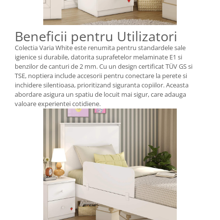
Beneficii pentru Utilizatori
Colectia Varia White este renumita pentru standardele sale
igienice si durabile, datorita suprafetelor melaminate E1 si
benzilor de canturi de 2 mm. Cu un design certificat TÜV GS si
TSE, noptiera include accesorii pentru conectare la perete si
inchidere silentioasa, prioritizand siguranta copiilor. Aceasta
abordare asigura un spatiu de locuit mai sigur, care adauga
valoare experientei cotidiene.