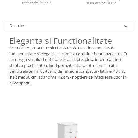
poze reale de la voi
în termen de 30 zile
Descriere
Eleganta si Functionalitate
Aceasta noptiera din colectia Varia White aduce un plus de
functionalitate si eleganta in camera copilului dumneavoastra. Cu
un design simplu si o finisare in alb lapte, piesa imbina perfect
stilul cu practicitatea, fiind potrivita atat pentru familii, cat si
pentru afaceri mici. Avand dimensiuni compacte - latime: 43 cm,
inaltime: 50 cm, adancime: 42 cm - noptiera se integreaza usor in
orice spatiu.