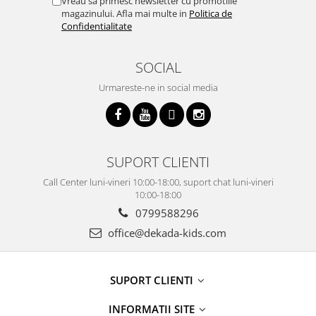
Vreau sa primesc newsletter cu promotiile
magazinului. Afla mai multe in
Politica de
Confidentialitate
SOCIAL
Urmareste-ne in social media
SUPORT CLIENTI
Call Center luni-vineri 10:00-18:00, suport chat luni-vineri
10:00-18:00
0799588296
office@dekada-kids.com
SUPORT CLIENTI
INFORMATII SITE