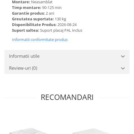
Montare:
Neasamblat
Timp montare:
90-125 min
Garantie produs:
2 ani
Greutatea suportata:
130 kg
Disponibilitate Produs:
2026-08-24
Suport saltea:
Suport placaj PAL inclus
Informatii conformitate produs
Informatii utile
Review-uri
(0)
RECOMANDARI