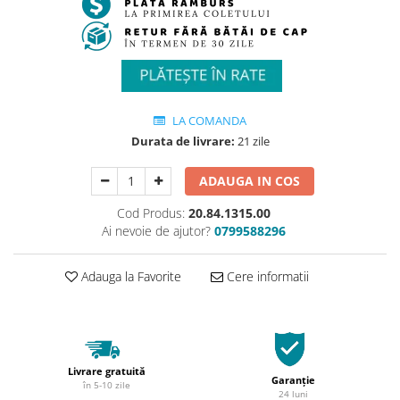
LA COMANDA
Durata de livrare:
21 zile
ADAUGA IN COS
Cod Produs:
20.84.1315.00
Ai nevoie de ajutor?
0799588296
Adauga la Favorite
Cere informatii
Livrare gratuită
Garanție
în 5-10 zile
24 luni