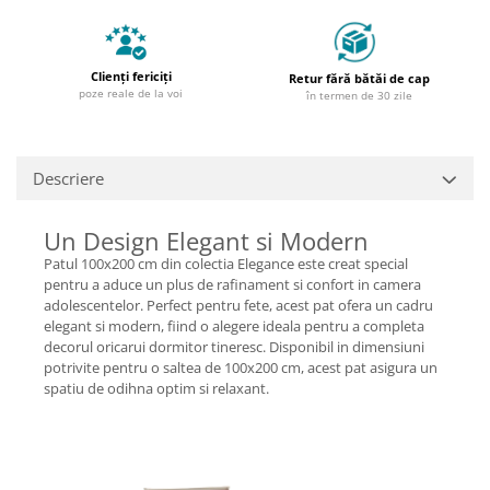
Clienți fericiți
Retur fără bătăi de cap
poze reale de la voi
în termen de 30 zile
Descriere
Un Design Elegant si Modern
Patul 100x200 cm din colectia Elegance este creat special
pentru a aduce un plus de rafinament si confort in camera
adolescentelor. Perfect pentru fete, acest pat ofera un cadru
elegant si modern, fiind o alegere ideala pentru a completa
decorul oricarui dormitor tineresc. Disponibil in dimensiuni
potrivite pentru o saltea de 100x200 cm, acest pat asigura un
spatiu de odihna optim si relaxant.