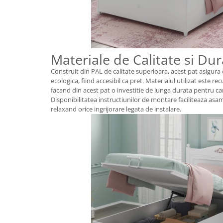
Materiale de Calitate si Dur
Construit din PAL de calitate superioara, acest pat asigura 
ecologica, fiind accesibil ca pret. Materialul utilizat este r
facand din acest pat o investitie de lunga durata pentru ca
Disponibilitatea instructiunilor de montare faciliteaza asam
relaxand orice ingrijorare legata de instalare.