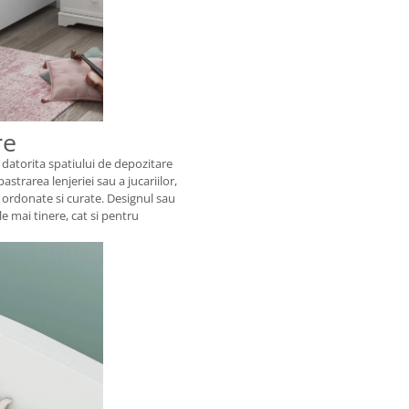
re
, datorita spatiului de depozitare
strarea lenjeriei sau a jucariilor,
 ordonate si curate. Designul sau
le mai tinere, cat si pentru