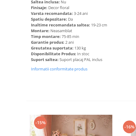
Saltea inclusa:
Nu
Finisaje:
Decor floral
Varsta recomandata:
3-24 ani
Spatiu depozitare:
Da
Inaltime recomandata saltea:
19-23 cm
Montare:
Neasamblat
Timp montare:
75-85 min
Garantie produs:
2 ani
Greutatea suportata:
130 kg
Disponibilitate Produs:
In stoc
Suport saltea:
Suport placaj PAL inclus
Informatii conformitate produs
-15%
-16%