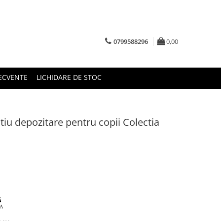
0799588296
0,00
RECVENTE
LICHIDARE DE STOC
iu depozitare pentru copii Colectia