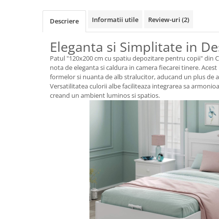
Informatii utile
Review-uri
(2)
Descriere
Eleganta si Simplitate in D
Patul "120x200 cm cu spatiu depozitare pentru copii" din C
nota de eleganta si caldura in camera fiecarei tinere. Acest
formelor si nuanta de alb stralucitor, aducand un plus de a
Versatilitatea culorii albe faciliteaza integrarea sa armonio
creand un ambient luminos si spatios.