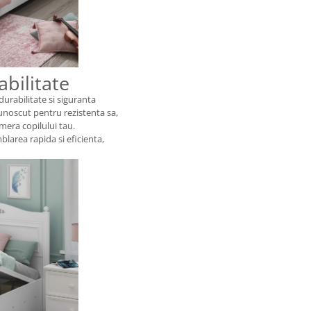
abilitate
durabilitate si siguranta
ecunoscut pentru rezistenta sa,
mera copilului tau.
blarea rapida si eficienta,