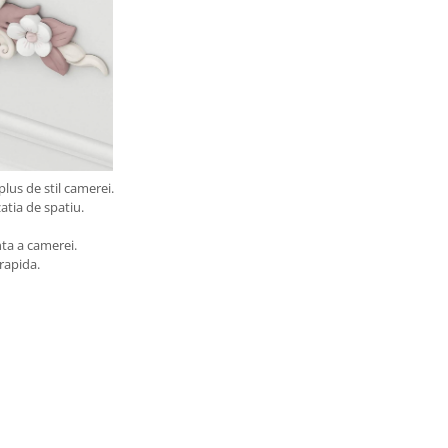
plus de stil camerei.
atia de spatiu.
nta a camerei.
rapida.