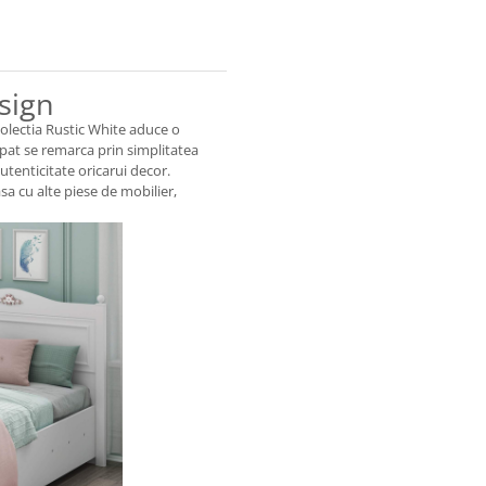
esign
olectia Rustic White aduce o
 pat se remarca prin simplitatea
utenticitate oricarui decor.
asa cu alte piese de mobilier,