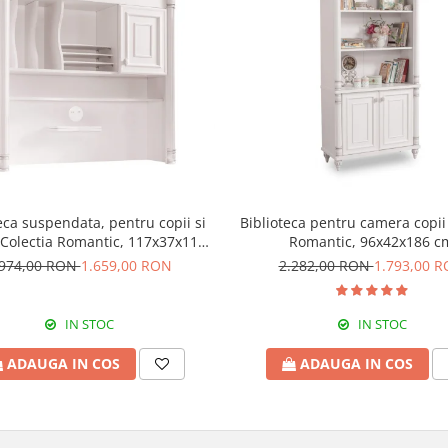
eca suspendata, pentru copii si
Biblioteca pentru camera copii
 Colectia Romantic, 117x37x119
Romantic, 96x42x186 c
cm
.974,00 RON
1.659,00 RON
2.282,00 RON
1.793,00 
IN STOC
IN STOC
ADAUGA IN COS
ADAUGA IN COS