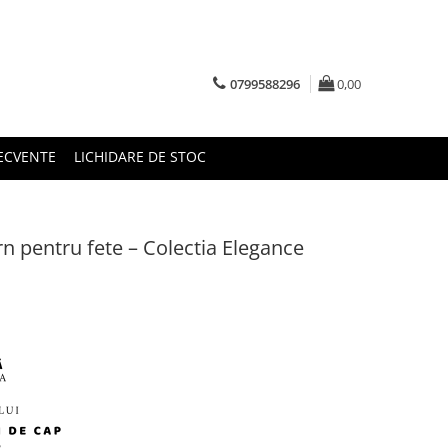
0799588296
0,00
RECVENTE
LICHIDARE DE STOC
 pentru fete – Colectia Elegance