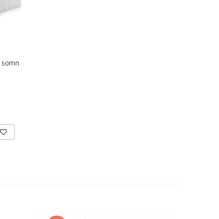
– somn