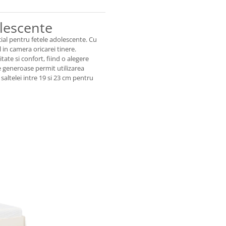
lescente
ial pentru fetele adolescente. Cu
 in camera oricarei tinere.
itate si confort, fiind o alegere
 generoase permit utilizarea
altelei intre 19 si 23 cm pentru