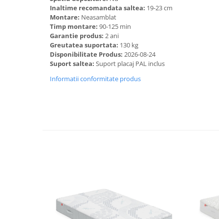
Inaltime recomandata saltea:
19-23 cm
Montare:
Neasamblat
Timp montare:
90-125 min
Garantie produs:
2 ani
Greutatea suportata:
130 kg
Disponibilitate Produs:
2026-08-24
Suport saltea:
Suport placaj PAL inclus
Informatii conformitate produs