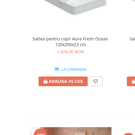
Saltea pentru copii Aura Fresh Ocean
Sa
120x200x23 cm
1.474,00 RON
LA COMANDA
ADAUGA IN COS
-15%