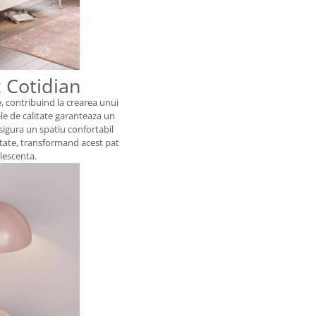
z Cotidian
e, contribuind la crearea unui
le de calitate garanteaza un
sigura un spatiu confortabil
tate, transformand acest pat
lescenta.