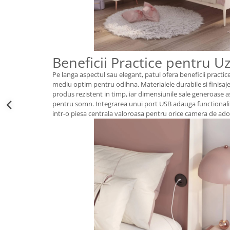
Beneficii Practice pentru U
Pe langa aspectul sau elegant, patul ofera beneficii practic
mediu optim pentru odihna. Materialele durabile si finisaje
produs rezistent in timp, iar dimensiunile sale generoase a
pentru somn. Integrarea unui port USB adauga functionali
intr-o piesa centrala valoroasa pentru orice camera de ado