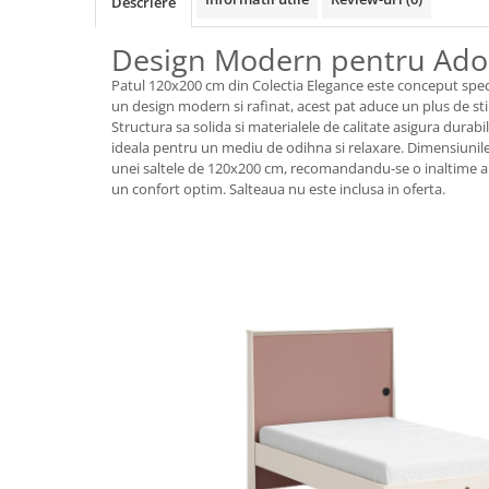
Descriere
Design Modern pentru Ado
Patul 120x200 cm din Colectia Elegance este conceput spec
un design modern si rafinat, acest pat aduce un plus de stil
Structura sa solida si materialele de calitate asigura durabil
ideala pentru un mediu de odihna si relaxare. Dimensiunile
unei saltele de 120x200 cm, recomandandu-se o inaltime a s
un confort optim. Salteaua nu este inclusa in oferta.