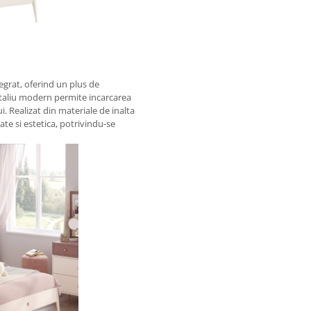
egrat, oferind un plus de
etaliu modern permite incarcarea
ui. Realizat din materiale de inalta
tate si estetica, potrivindu-se