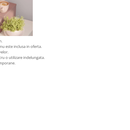
m.
nu este inclusa in oferta.
velor.
tru o utilizare indelungata.
emporane.