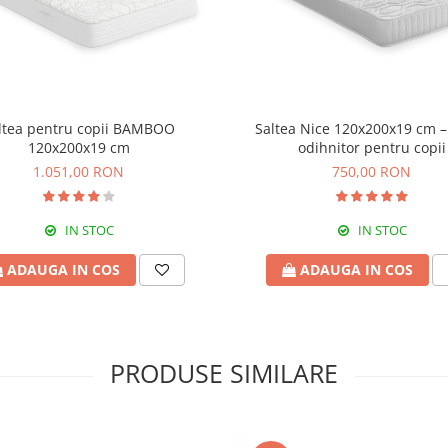
ltea pentru copii BAMBOO
Saltea Nice 120x200x19 cm 
120x200x19 cm
odihnitor pentru copii
1.051,00 RON
750,00 RON
IN STOC
IN STOC
ADAUGA IN COS
ADAUGA IN COS
PRODUSE SIMILARE