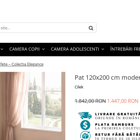
CAMERA COPII
CAMERA ADOLESCENTI
ÎNTREBĂRI F
ete – Colectia Elegance
Pat 120x200 cm modern
Cilek
1.842,00 RON
1.447,00 RON