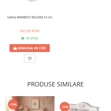
Saltea BAMBOO 90x200x13 cm
587,00 RON
IN STOC
ADAUGA IN COS
PRODUSE SIMILARE
-15%
-16%