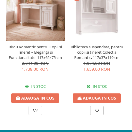
Biblioteca suspendata, pentru
Birou Romantic pentru Copii și
copii si tineret Colectia
Tineret – Eleganță și
Romantic, 117x37x119 cm
Funcționalitate, 117x62x75 cm
1.974,00 RON
2.044,00 RON
1.659,00 RON
1.738,00 RON
IN STOC
IN STOC
ADAUGA IN COS
ADAUGA IN COS