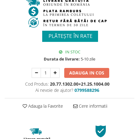
IN STOC
Durata de livrare:
5-10 zile
ADAUGA IN COS
Cod Produs:
20.77.1302.00+21.25.1004.00
Ai nevoie de ajutor?
0799588296
Adauga la Favorite
Cere informatii
Livrare gratuită