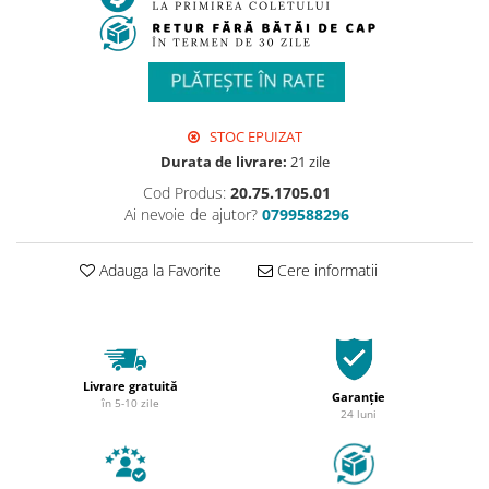
STOC EPUIZAT
Durata de livrare:
21 zile
Cod Produs:
20.75.1705.01
Ai nevoie de ajutor?
0799588296
Adauga la Favorite
Cere informatii
Livrare gratuită
Garanție
în 5-10 zile
24 luni