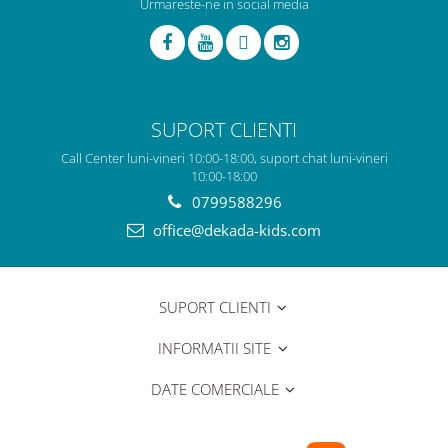
Urmareste-ne in social media
SUPORT CLIENTI
Call Center luni-vineri 10:00-18:00, suport chat luni-vineri
10:00-18:00
0799588296
office@dekada-kids.com
SUPORT CLIENTI
INFORMATII SITE
DATE COMERCIALE