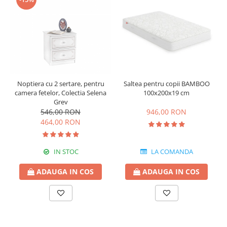
Noptiera cu 2 sertare, pentru
Saltea pentru copii BAMBOO
camera fetelor, Colectia Selena
100x200x19 cm
Grey
546,00 RON
946,00 RON
464,00 RON
IN STOC
LA COMANDA
ADAUGA IN COS
ADAUGA IN COS