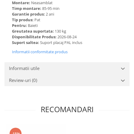
Montare:
Neasamblat
Timp montare:
85-95 min
Garantie produs:
2 ani
Tip produs:
Pat
Pentru:
Baieti
Greutatea suportata:
130 kg
Disponibilitate Produs:
2026-08-24
Suport saltea:
Suport placaj PAL inclus
Informatii conformitate produs
Informatii utile
Review-uri
(0)
RECOMANDARI
-15%