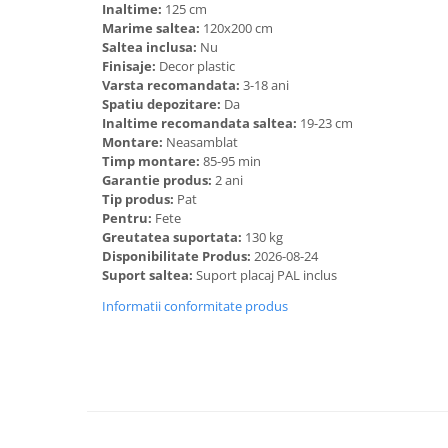
Inaltime:
125 cm
Marime saltea:
120x200 cm
Saltea inclusa:
Nu
Finisaje:
Decor plastic
Varsta recomandata:
3-18 ani
Spatiu depozitare:
Da
Inaltime recomandata saltea:
19-23 cm
Montare:
Neasamblat
Timp montare:
85-95 min
Garantie produs:
2 ani
Tip produs:
Pat
Pentru:
Fete
Greutatea suportata:
130 kg
Disponibilitate Produs:
2026-08-24
Suport saltea:
Suport placaj PAL inclus
Informatii conformitate produs