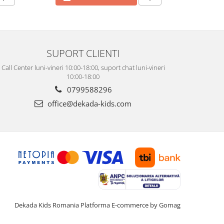
SUPORT CLIENTI
Call Center luni-vineri 10:00-18:00, suport chat luni-vineri
10:00-18:00
0799588296
office@dekada-kids.com
Dekada Kids Romania
Platforma E-commerce by Gomag