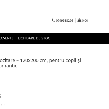
0799588296
0,00
RECVENTE
LICHIDARE DE STOC
ozitare – 120x200 cm, pentru copii și
Romantic