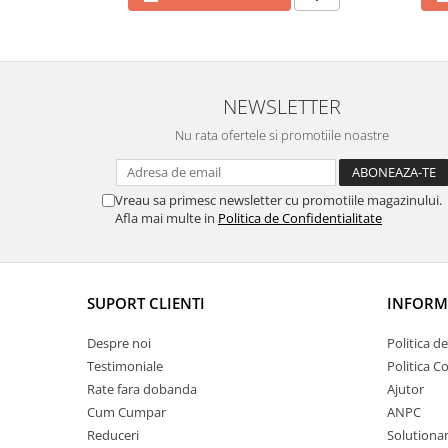
NEWSLETTER
Nu rata ofertele si promotiile noastre
Vreau sa primesc newsletter cu promotiile magazinului.
Afla mai multe in
Politica de Confidentialitate
SUPORT CLIENTI
INFORMA
Despre noi
Politica d
Testimoniale
Politica C
Rate fara dobanda
Ajutor
Cum Cumpar
ANPC
Reduceri
Solutionare