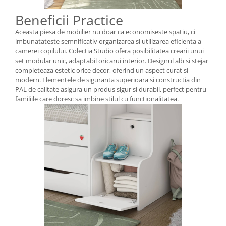
Beneficii Practice
Aceasta piesa de mobilier nu doar ca economiseste spatiu, ci
imbunatateste semnificativ organizarea si utilizarea eficienta a
camerei copilului. Colectia Studio ofera posibilitatea crearii unui
set modular unic, adaptabil oricarui interior. Designul alb si stejar
completeaza estetic orice decor, oferind un aspect curat si
modern. Elementele de siguranta superioara si constructia din
PAL de calitate asigura un produs sigur si durabil, perfect pentru
familiile care doresc sa imbine stilul cu functionalitatea.