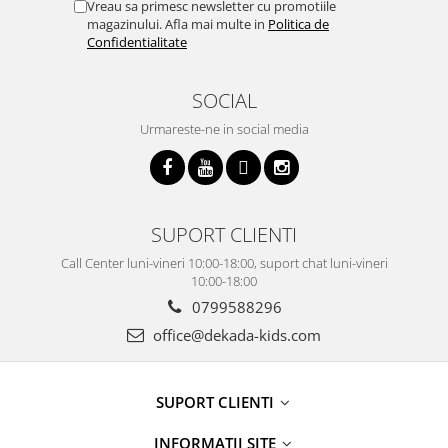
Vreau sa primesc newsletter cu promotiile
magazinului. Afla mai multe in
Politica de
Confidentialitate
SOCIAL
Urmareste-ne in social media
SUPORT CLIENTI
Call Center luni-vineri 10:00-18:00, suport chat luni-vineri
10:00-18:00
0799588296
office@dekada-kids.com
SUPORT CLIENTI
INFORMATII SITE