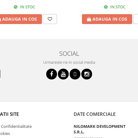
IN STOC
IN STOC
ADAUGA IN COS
ADAUGA IN COS
SOCIAL
Urmareste-ne in social media
TII SITE
DATE COMERCIALE
e Confidentialitate
NILOMARK DEVELOPMENT
S.R.L.
ookies