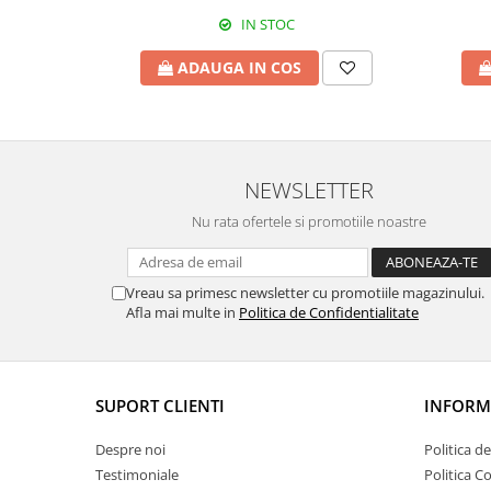
IN STOC
ADAUGA IN COS
NEWSLETTER
Nu rata ofertele si promotiile noastre
Vreau sa primesc newsletter cu promotiile magazinului.
Afla mai multe in
Politica de Confidentialitate
SUPORT CLIENTI
INFORMA
Despre noi
Politica d
Testimoniale
Politica C