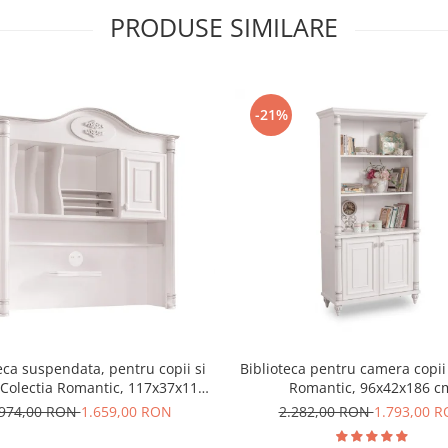
PRODUSE SIMILARE
-21%
eca suspendata, pentru copii si
Biblioteca pentru camera copii
 Colectia Romantic, 117x37x119
Romantic, 96x42x186 c
cm
.974,00 RON
1.659,00 RON
2.282,00 RON
1.793,00 