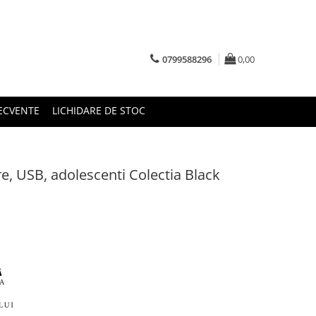
0799588296
0,00
RECVENTE
LICHIDARE DE STOC
re, USB, adolescenti Colectia Black