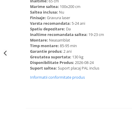
Inaltime:
65 cm
Marime saltea:
100x200 cm
Saltea inclusa:
Nu
Finisaje:
Gravura laser
Varsta recomandata:
5-24 ani
Spatiu depozitare:
Da
Inaltime recomandata saltea:
19-23 cm
Montare:
Neasamblat
Timp montare:
85-95 min
Garantie produs:
2 ani
Greutatea suportata:
130 kg
Disponibilitate Produs:
2026-08-24
Suport saltea:
Suport placaj PAL inclus
Informatii conformitate produs