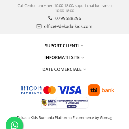
Call Center luni-vineri 10:00-18:00, suport chat luni-vineri
10:00-18:00
0799588296
office@dekada-kids.com
SUPORT CLIENTI
INFORMATII SITE
DATE COMERCIALE
Dekada Kids Romania
Platforma E-commerce by Gomag