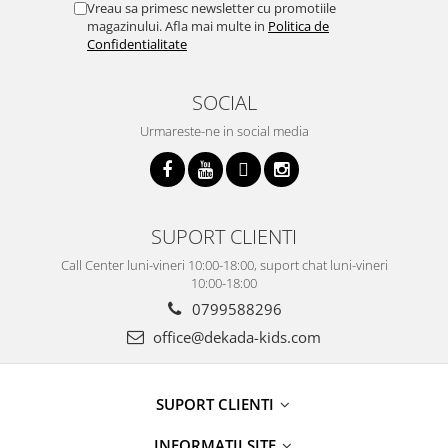
Vreau sa primesc newsletter cu promotiile
magazinului. Afla mai multe in
Politica de
Confidentialitate
SOCIAL
Urmareste-ne in social media
SUPORT CLIENTI
Call Center luni-vineri 10:00-18:00, suport chat luni-vineri
10:00-18:00
0799588296
office@dekada-kids.com
SUPORT CLIENTI
INFORMATII SITE