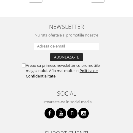
NEWSLETTER
Nu rata ofertele si promotiile noastre
Vreau sa primesc newsletter cu promotiile
magazinului. Afla mai multe in
Politica de
Confidentialitate
SOCIAL
Urmareste-ne in social media
SUPORT CLIENTI