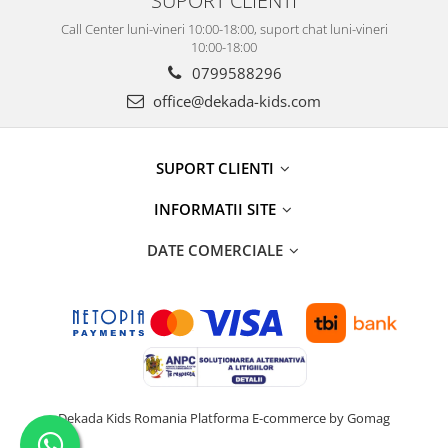
Call Center luni-vineri 10:00-18:00, suport chat luni-vineri
10:00-18:00
0799588296
office@dekada-kids.com
SUPORT CLIENTI
INFORMATII SITE
DATE COMERCIALE
Dekada Kids Romania
Platforma E-commerce by Gomag