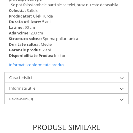
- Se pot folosi ambele parti ale saltelei, husa nu este detasabila.
Colectia:
Saltele
Producator:
Cilek Turcia
Durata utilizare:
5 ani
Latime:
90 cm
Adancime:
200 cm
Structura saltea:
Spuma poliuritanica
Duritate saltea:
Medie
Garantie produs:
2 ani
Disponibilitate Produs:
In stoc
Informatii conformitate produs
Caracteristici
Informatii utile
Review-uri
(0)
PRODUSE SIMILARE