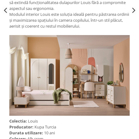
să extindă funcționalitatea dulapurilor Louis fără a compromite
aspectul sau ergonomia.
Modulul interior Louis este soluția ideală pentru păstrarea ordinii
și maximizarea spațiului în camera copilului, într-un stil plăcut,
aerisit și coerent cu restul mobilierului.
Colectia:
Louis
Producator:
Kupa Turcia
Durata utilizare:
10 ani
Culoare:
Alb crem