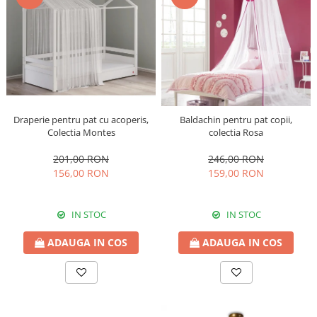
Draperie pentru pat cu acoperis,
Baldachin pentru pat copii,
Colectia Montes
colectia Rosa
201,00 RON
246,00 RON
156,00 RON
159,00 RON
IN STOC
IN STOC
ADAUGA IN COS
ADAUGA IN COS