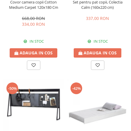
Covor camera copii Cotton
Set pentru pat copii, Colectia
Medium Carpet 120x180 Cm
Calm (160x220 cm)
668,00 RON
337,00 RON
334,00 RON
IN STOC
IN STOC
ADAUGA IN COS
ADAUGA IN COS
-50%
-42%