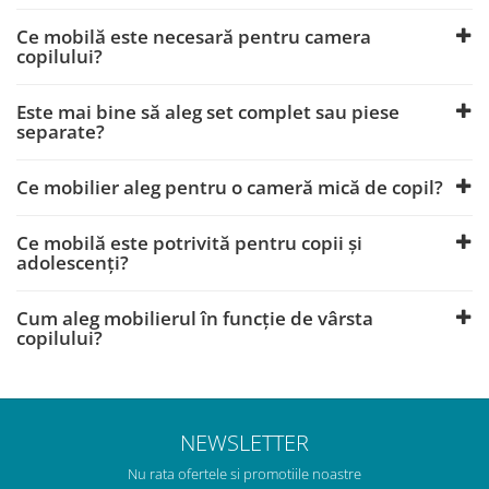
Ce mobilă este necesară pentru camera
copilului?
Este mai bine să aleg set complet sau piese
separate?
Ce mobilier aleg pentru o cameră mică de copil?
Ce mobilă este potrivită pentru copii și
adolescenți?
Cum aleg mobilierul în funcție de vârsta
copilului?
NEWSLETTER
Nu rata ofertele si promotiile noastre