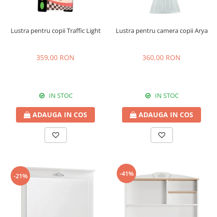
Lustra pentru copii Traffic Light
Lustra pentru camera copii Arya
359,00 RON
360,00 RON
IN STOC
IN STOC
ADAUGA IN COS
ADAUGA IN COS
-41%
-21%