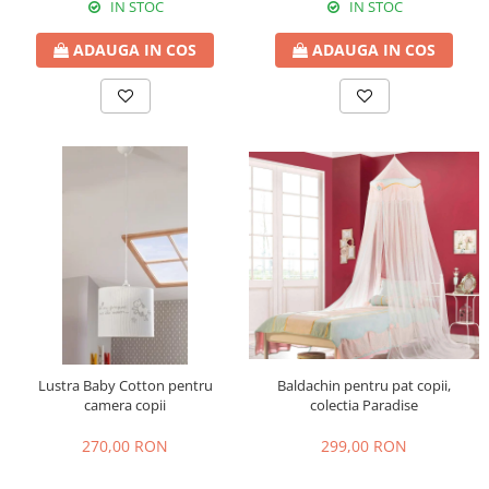
IN STOC
IN STOC
ADAUGA IN COS
ADAUGA IN COS
Baldachin pentru pat copii,
Lustra Baby Cotton pentru
colectia Paradise
camera copii
299,00 RON
270,00 RON