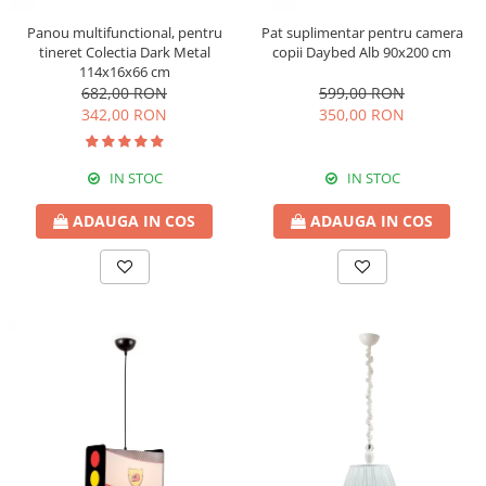
Panou multifunctional, pentru
Pat suplimentar pentru camera
tineret Colectia Dark Metal
copii Daybed Alb 90x200 cm
114x16x66 cm
682,00 RON
599,00 RON
342,00 RON
350,00 RON
IN STOC
IN STOC
ADAUGA IN COS
ADAUGA IN COS