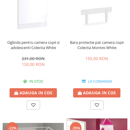
Oglinda pentru camera copii si
Bara protectie pat camera copii
adolescenti Colectia White
Colectia Montes White
231,00 RON
155,00 RON
150,00 RON
IN STOC
LA COMANDA
ADAUGA IN COS
ADAUGA IN COS
-22%
-35%