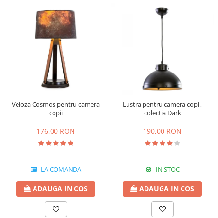
Veioza Cosmos pentru camera
Lustra pentru camera copii,
copii
colectia Dark
176,00 RON
190,00 RON
LA COMANDA
IN STOC
ADAUGA IN COS
ADAUGA IN COS