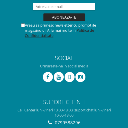
Vreau sa primesc newsletter cu promotiile
magazinului. Afla mai multe in
Politica de
Confidentialitate
SOCIAL
Urmareste-ne in social media
SUPORT CLIENTI
Call Center luni-vineri 10:00-18:00, suport chat luni-vineri
10:00-18:00
0799588296