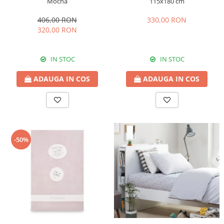
Mocha
115x180 cm
406,00 RON
330,00 RON
320,00 RON
IN STOC
IN STOC
ADAUGA IN COS
ADAUGA IN COS
-50%