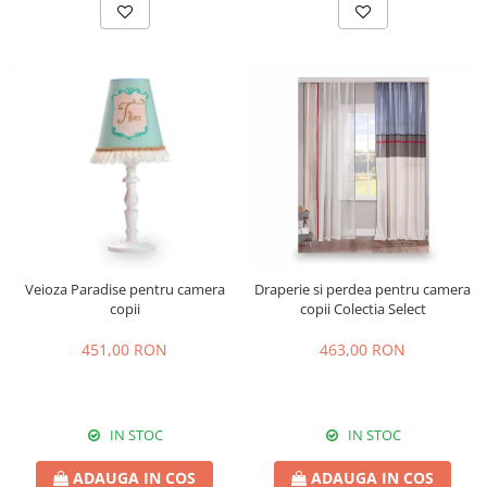
Veioza Paradise pentru camera
Draperie si perdea pentru camera
copii
copii Colectia Select
451,00 RON
463,00 RON
IN STOC
IN STOC
ADAUGA IN COS
ADAUGA IN COS