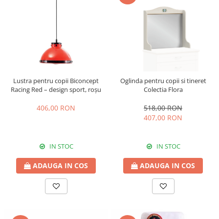
Lustra pentru copii Biconcept
Oglinda pentru copii si tineret
Racing Red – design sport, roșu
Colectia Flora
406,00 RON
518,00 RON
407,00 RON
IN STOC
IN STOC
ADAUGA IN COS
ADAUGA IN COS