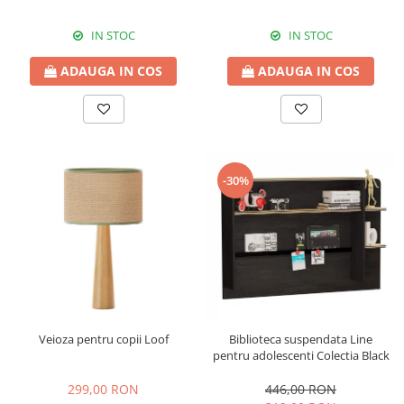
IN STOC
IN STOC
ADAUGA IN COS
ADAUGA IN COS
-30%
Veioza pentru copii Loof
Biblioteca suspendata Line
pentru adolescenti Colectia Black
299,00 RON
446,00 RON