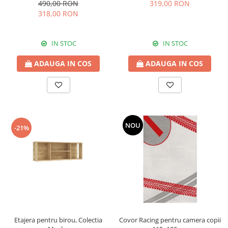
490,00 RON
319,00 RON
318,00 RON
IN STOC
IN STOC
ADAUGA IN COS
ADAUGA IN COS
NOU
-21%
Etajera pentru birou, Colectia
Covor Racing pentru camera copii