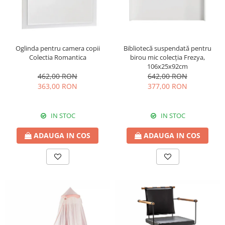
Oglinda pentru camera copii
Bibliotecă suspendată pentru
Colectia Romantica
birou mic colecția Frezya,
106x25x92cm
462,00 RON
642,00 RON
363,00 RON
377,00 RON
IN STOC
IN STOC
ADAUGA IN COS
ADAUGA IN COS