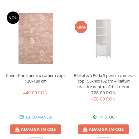
NOU
-38%
Covor floral pentru camera copii
Bibliotecă Perla S pentru camera
120x180 cm
copii 55x40x162 cm – Rafturi
practice pentru cărți și decor
440,00 RON
728,00 RON
450,00 RON
LA COMANDA
IN STOC
ADAUGA IN COS
ADAUGA IN COS