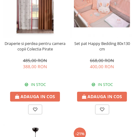
Draperie si perdea pentru camera
Set pat Happy Bedding 80x130
copii Colectia Pirate
cm
485,00 RON
668,00 RON
388,00 RON
400,00 RON
IN STOC
IN STOC
ADAUGA IN COS
ADAUGA IN COS
-21%