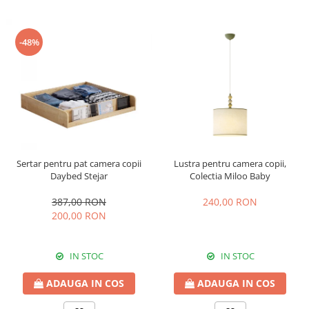
-48%
Sertar pentru pat camera copii
Lustra pentru camera copii,
Daybed Stejar
Colectia Miloo Baby
387,00 RON
240,00 RON
200,00 RON
IN STOC
IN STOC
ADAUGA IN COS
ADAUGA IN COS