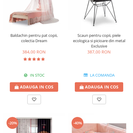
Baldachin pentru pat copii,
Scaun pentru copii, piele
colectia Dream
ecologica si picioare din metal
Exclusive
384,00 RON
387,00 RON
IN STOC
LA COMANDA
ADAUGA IN COS
ADAUGA IN COS
-20%
-40%