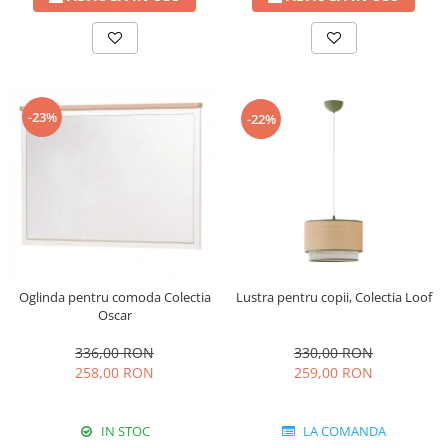
-23%
-22%
Oglinda pentru comoda Colectia
Lustra pentru copii, Colectia Loof
Oscar
336,00 RON
330,00 RON
258,00 RON
259,00 RON
IN STOC
LA COMANDA