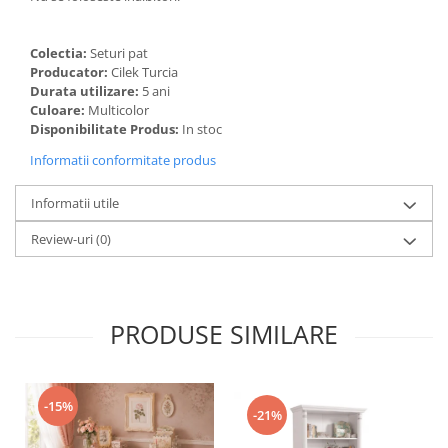
Colectia:
Seturi pat
Producator:
Cilek Turcia
Durata utilizare:
5 ani
Culoare:
Multicolor
Disponibilitate Produs:
In stoc
Informatii conformitate produs
Informatii utile
Review-uri
(0)
PRODUSE SIMILARE
-15%
-21%