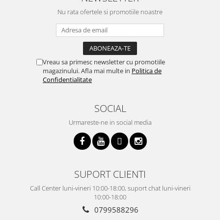
Nu rata ofertele si promotiile noastre
Vreau sa primesc newsletter cu promotiile
magazinului. Afla mai multe in
Politica de
Confidentialitate
SOCIAL
Urmareste-ne in social media
SUPORT CLIENTI
Call Center luni-vineri 10:00-18:00, suport chat luni-vineri
10:00-18:00
0799588296