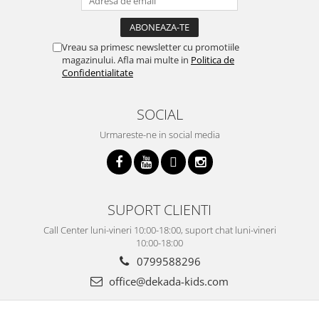
Vreau sa primesc newsletter cu promotiile
magazinului. Afla mai multe in
Politica de
Confidentialitate
SOCIAL
Urmareste-ne in social media
SUPORT CLIENTI
Call Center luni-vineri 10:00-18:00, suport chat luni-vineri
10:00-18:00
0799588296
office@dekada-kids.com