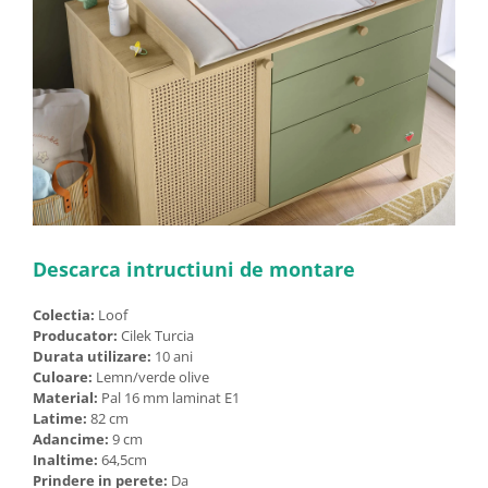
Descarca intructiuni de montare
Colectia:
Loof
Producator:
Cilek Turcia
Durata utilizare:
10 ani
Culoare:
Lemn/verde olive
Material:
Pal 16 mm laminat E1
Latime:
82 cm
Adancime:
9 cm
Inaltime:
64,5cm
Prindere in perete:
Da