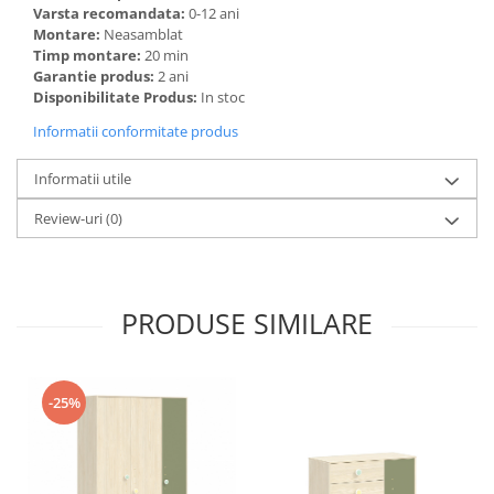
Varsta recomandata:
0-12 ani
Montare:
Neasamblat
Timp montare:
20 min
Garantie produs:
2 ani
Disponibilitate Produs:
In stoc
Informatii conformitate produs
Informatii utile
Review-uri
(0)
PRODUSE SIMILARE
-25%