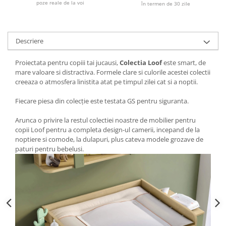
poze reale de la voi
în termen de 30 zile
Descriere
Proiectata pentru copiii tai jucausi,
Colectia Loof
este smart, de
mare valoare si distractiva. Formele clare si culorile acestei colectii
creeaza o atmosfera linistita atat pe timpul zilei cat si a noptii.
Fiecare piesa din colecție este testata GS pentru siguranta.
Arunca o privire la restul colectiei noastre de mobilier pentru
copii Loof pentru a completa design-ul camerii, incepand de la
noptiere si comode, la dulapuri, plus cateva modele grozave de
paturi pentru bebelusi.