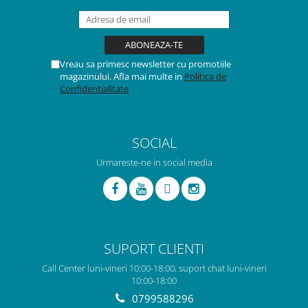
Vreau sa primesc newsletter cu promotiile
magazinului. Afla mai multe in
Politica de
Confidentialitate
SOCIAL
Urmareste-ne in social media
SUPORT CLIENTI
Call Center luni-vineri 10:00-18:00, suport chat luni-vineri
10:00-18:00
0799588296