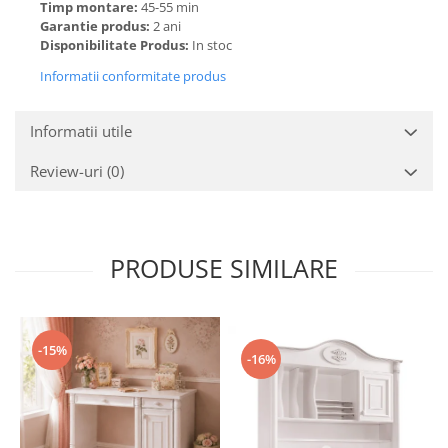
Timp montare:
45-55 min
Garantie produs:
2 ani
Disponibilitate Produs:
In stoc
Informatii conformitate produs
Informatii utile
Review-uri
(0)
PRODUSE SIMILARE
-15%
-16%