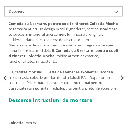
Descriere
Comoda cu 3 sertare, pentru copii si tineret Colectia Mocha
se remarca printr-un design in stilul „modern”, care se incadreaza
cu succes in interiorul unei camere luminoase si originale,
indiferent daca este o camera de zi sau dormitor.
Gama variata de mobilier permite aranjarea integrala a incaperii
pana la cele mai mici detalii.
Comoda cu 3 sertare, pentru copii
si tineret Colectia Mocha
imbina armonios estetica,
functionalitatea si rezistenta.
Calitatatea mobilierului este de asemenea excelenta! Pentru a
crea aceasta colectie producatorul a folosit PAL. Dupa cum se
stie, un astfel de material este renumit nu numai pentru
durabitatea si siguranta mediului, ci si pentru preturile accesibile.
Descarca intructiuni de montare
Colectia:
Mocha