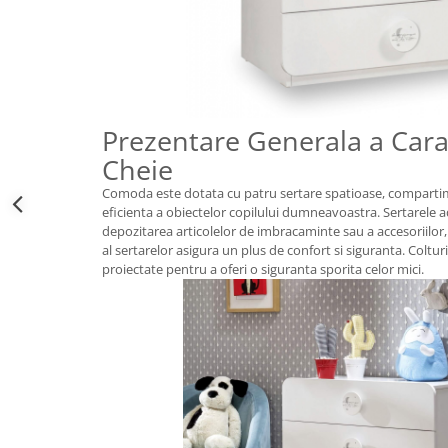
Prezentare Generala a Carac
Cheie
Comoda este dotata cu patru sertare spatioase, comparti
eficienta a obiectelor copilului dumneavoastra. Sertarele 
depozitarea articolelor de imbracaminte sau a accesoriilor,
al sertarelor asigura un plus de confort si siguranta. Coltur
proiectate pentru a oferi o siguranta sporita celor mici.