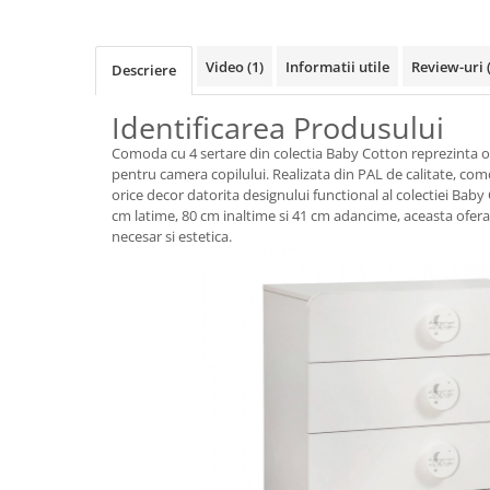
Video
(1)
Informatii utile
Review-uri
Descriere
Identificarea Produsului
Comoda cu 4 sertare din colectia Baby Cotton reprezinta o 
pentru camera copilului. Realizata din PAL de calitate, co
orice decor datorita designului functional al colectiei Bab
cm latime, 80 cm inaltime si 41 cm adancime, aceasta ofera 
necesar si estetica.