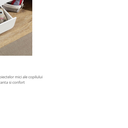
ectelor mici ale copilului
anta si confort