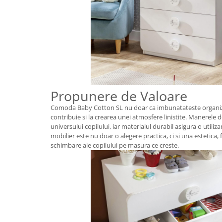
Propunere de Valoare
Comoda Baby Cotton SL nu doar ca imbunatateste organiza
contribuie si la crearea unei atmosfere linistite. Manerele
universului copilului, iar materialul durabil asigura o utili
mobilier este nu doar o alegere practica, ci si una estetica,
schimbare ale copilului pe masura ce creste.