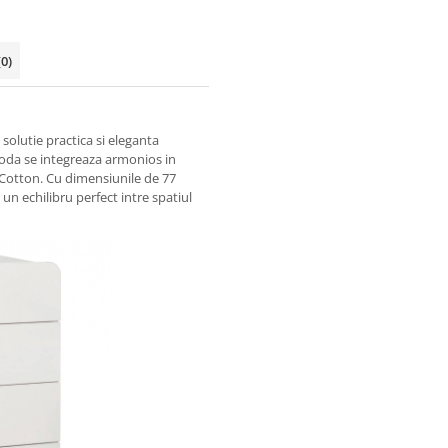
(0)
solutie practica si eleganta
moda se integreaza armonios in
y Cotton. Cu dimensiunile de 77
un echilibru perfect intre spatiul