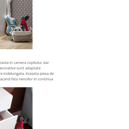
rea in camera copilului, dar
 decorative sunt adaptate
zare indelungata. Aceasta piesa de
 facand fata nevoilor in continua