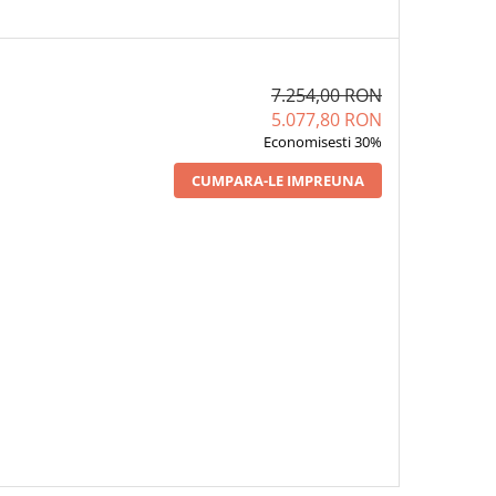
7.254,00 RON
5.077,80 RON
Economisesti 30%
CUMPARA-LE IMPREUNA