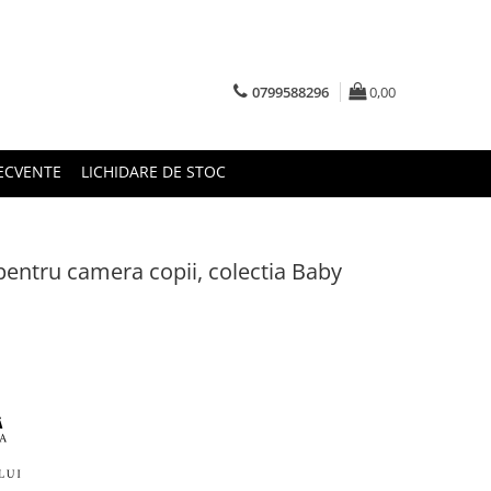
0799588296
0,00
RECVENTE
LICHIDARE DE STOC
entru camera copii, colectia Baby