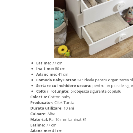
Latime:
77 cm
Inaltime:
80 cm
Adancime:
41 cm
Comoda Baby Cotton SL:
ideala pentru organizarea obi
Sertare cu inchidere usoara:
pentru un plus de sigur
Colturi rotunjite:
protejeaza siguranta copilului
Colectia:
Cotton baby
Producator:
Cilek Turcia
Durata utilizare:
10 ani
Culoare:
Alba
Material:
Pal 16 mm laminat E1
Latime:
77 cm
Adancime:
41 cm