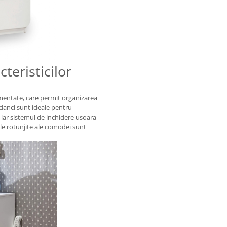
teristicilor
mentate, care permit organizarea
adanci sunt ideale pentru
 iar sistemul de inchidere usoara
ile rotunjite ale comodei sunt