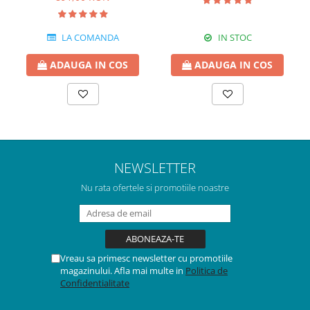
LA COMANDA
IN STOC
ADAUGA IN COS
ADAUGA IN COS
NEWSLETTER
Nu rata ofertele si promotiile noastre
Vreau sa primesc newsletter cu promotiile
magazinului. Afla mai multe in
Politica de
Confidentialitate