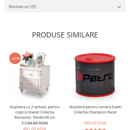
Review-uri
(0)
PRODUSE SIMILARE
-21%
Noptiera cu 2 sertare, pentru
Noptiera pentru camera baieti
copii si tineret Colectia
Colectia Champion Racer
Romantic, 50x42x56 cm
1.134,00 RON
490,00 RON
891,00 RON