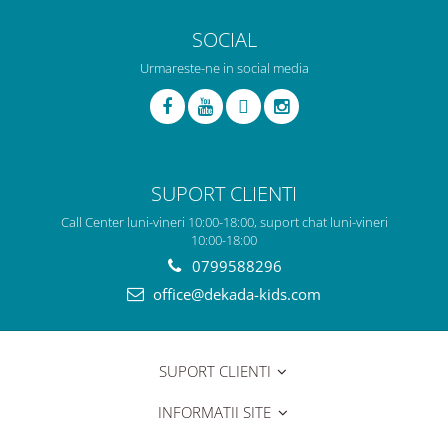
SOCIAL
Urmareste-ne in social media
SUPORT CLIENTI
Call Center luni-vineri 10:00-18:00, suport chat luni-vineri
10:00-18:00
0799588296
office@dekada-kids.com
SUPORT CLIENTI
INFORMATII SITE