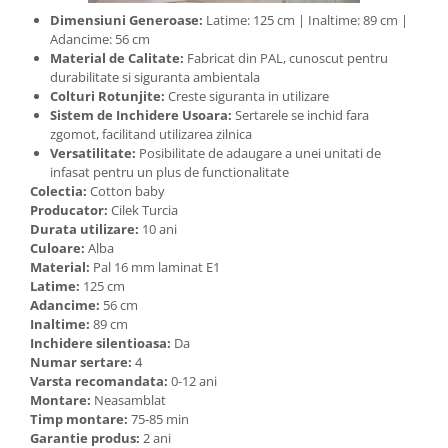
Dimensiuni Generoase:
Latime: 125 cm | Inaltime: 89 cm |
Adancime: 56 cm
Material de Calitate:
Fabricat din PAL, cunoscut pentru
durabilitate si siguranta ambientala
Colturi Rotunjite:
Creste siguranta in utilizare
Sistem de Inchidere Usoara:
Sertarele se inchid fara
zgomot, facilitand utilizarea zilnica
Versatilitate:
Posibilitate de adaugare a unei unitati de
infasat pentru un plus de functionalitate
Colectia:
Cotton baby
Producator:
Cilek Turcia
Durata utilizare:
10 ani
Culoare:
Alba
Material:
Pal 16 mm laminat E1
Latime:
125 cm
Adancime:
56 cm
Inaltime:
89 cm
Inchidere silentioasa:
Da
Numar sertare:
4
Varsta recomandata:
0-12 ani
Montare:
Neasamblat
Timp montare:
75-85 min
Garantie produs:
2 ani