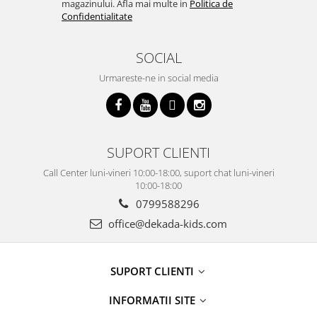
magazinului. Afla mai multe in
Politica de
Confidentialitate
SOCIAL
Urmareste-ne in social media
SUPORT CLIENTI
Call Center luni-vineri 10:00-18:00, suport chat luni-vineri
10:00-18:00
0799588296
office@dekada-kids.com
SUPORT CLIENTI
INFORMATII SITE