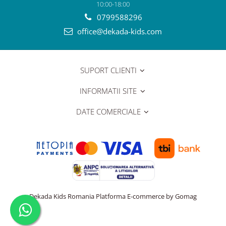
10:00-18:00
0799588296
office@dekada-kids.com
SUPORT CLIENTI
INFORMATII SITE
DATE COMERCIALE
Dekada Kids Romania
Platforma E-commerce by Gomag