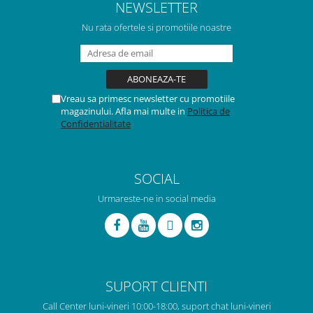
NEWSLETTER
Nu rata ofertele si promotiile noastre
Vreau sa primesc newsletter cu promotiile
magazinului. Afla mai multe in
Politica de
Confidentialitate
SOCIAL
Urmareste-ne in social media
SUPORT CLIENTI
Call Center luni-vineri 10:00-18:00, suport chat luni-vineri