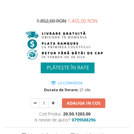
1.852,00 RON
1.455,00 RON
LA COMANDA
Durata de livrare:
21 zile
ADAUGA IN COS
Cod Produs:
20.50.1203.00
Ai nevoie de ajutor?
0799588296