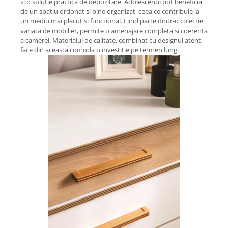
si o solutie practica de depozitare. Adolescentii pot beneficia
de un spatiu ordonat si bine organizat, ceea ce contribuie la
un mediu mai placut si functional. Fiind parte dintr-o colectie
variata de mobilier, permite o amenajare completa si coerenta
a camerei. Materialul de calitate, combinat cu designul atent,
face din aceasta comoda o investitie pe termen lung.