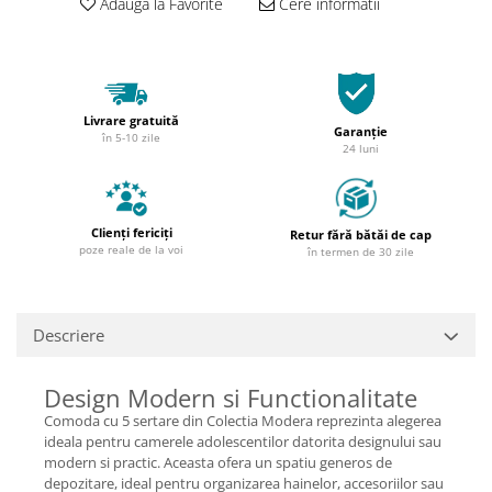
Adauga la Favorite
Cere informatii
Livrare gratuită
Garanție
în 5-10 zile
24 luni
Clienți fericiți
Retur fără bătăi de cap
poze reale de la voi
în termen de 30 zile
Descriere
Design Modern si Functionalitate
Comoda cu 5 sertare din Colectia Modera reprezinta alegerea
ideala pentru camerele adolescentilor datorita designului sau
modern si practic. Aceasta ofera un spatiu generos de
depozitare, ideal pentru organizarea hainelor, accesoriilor sau