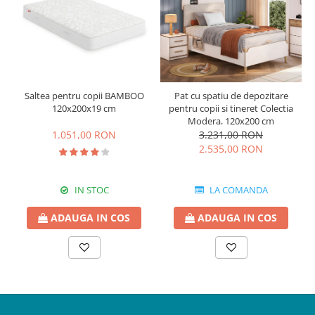
Saltea pentru copii BAMBOO
Pat cu spatiu de depozitare
120x200x19 cm
pentru copii si tineret Colectia
Modera, 120x200 cm
1.051,00 RON
3.231,00 RON
2.535,00 RON
IN STOC
LA COMANDA
ADAUGA IN COS
ADAUGA IN COS