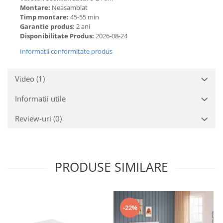
Montare:
Neasamblat
Timp montare:
45-55 min
Garantie produs:
2 ani
Disponibilitate Produs:
2026-08-24
Informatii conformitate produs
Video
(1)
Informatii utile
Review-uri
(0)
PRODUSE SIMILARE
-22%