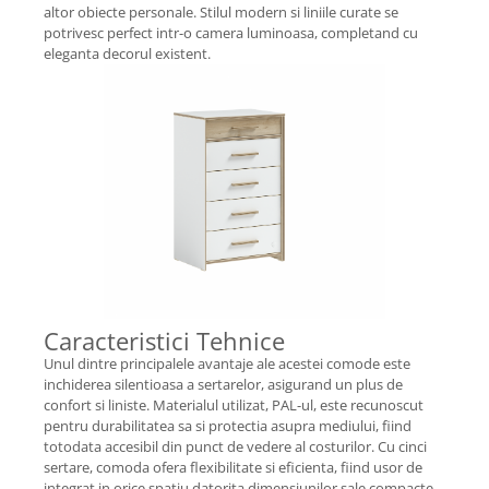
altor obiecte personale. Stilul modern si liniile curate se
potrivesc perfect intr-o camera luminoasa, completand cu
eleganta decorul existent.
Caracteristici Tehnice
Unul dintre principalele avantaje ale acestei comode este
inchiderea silentioasa a sertarelor, asigurand un plus de
confort si liniste. Materialul utilizat, PAL-ul, este recunoscut
pentru durabilitatea sa si protectia asupra mediului, fiind
totodata accesibil din punct de vedere al costurilor. Cu cinci
sertare, comoda ofera flexibilitate si eficienta, fiind usor de
integrat in orice spatiu datorita dimensiunilor sale compacte.