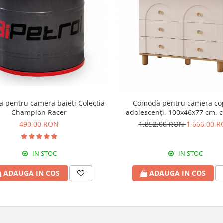
a pentru camera baieti Colectia
Comodă pentru camera copi
Champion Racer
adolescenți, 100x46x77 cm, c
Louis
490,00 RON
1.852,00 RON
1.666,00 
IN STOC
IN STOC
ADAUGA IN COS
ADAUGA IN COS