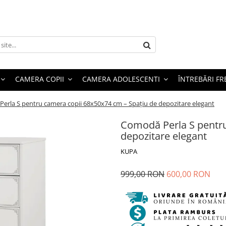
CAMERA COPII
CAMERA ADOLESCENTI
ÎNTREBĂRI F
erla S pentru camera copii 68x50x74 cm – Spațiu de depozitare elegant
Comodă Perla S pentru
depozitare elegant
KUPA
999,00 RON
600,00 RON