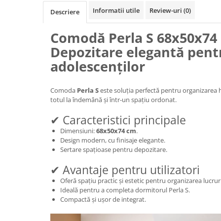
Informatii utile
Review-uri
(0)
Descriere
Comodă Perla S 68x50x74
Depozitare elegantă pen
adolescenților
Comoda
Perla S
este soluția perfectă pentru organizarea h
totul la îndemână și într-un spațiu ordonat.
✔ Caracteristici principale
Dimensiuni:
68x50x74 cm
.
Design modern, cu finisaje elegante.
Sertare spațioase pentru depozitare.
✔ Avantaje pentru utilizatori
Oferă spațiu practic și estetic pentru organizarea lucrur
Ideală pentru a completa dormitorul Perla S.
Compactă și ușor de integrat.