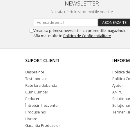
NEWSLETTER
Nu rata ofertele si promotiile noastre
Vreau sa primesc newsletter cu promotiile magazinului.
Afla mai multe in
Politica de Confidentialitate
SUPORT CLIENTI
INFORMA
Despre noi
Politica d
Testimoniale
Politica C
Rate fara dobanda
Ajutor
Cum Cumpar
ANPC
Reduceri
Solutionare
Întrebări frecvente
Soluționare
Produse noi
Termeni si
Livrare
Garantia Produselor