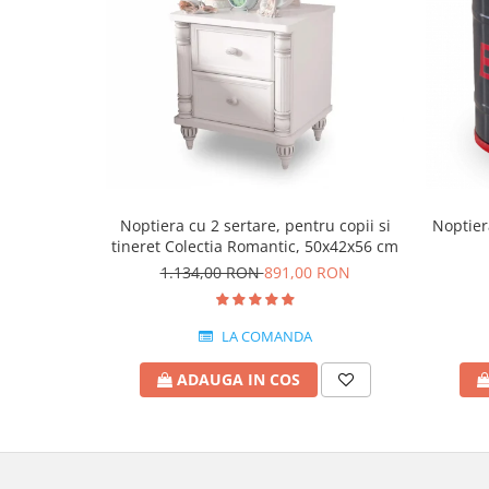
Noptiera cu 2 sertare, pentru copii si
Noptier
tineret Colectia Romantic, 50x42x56 cm
1.134,00 RON
891,00 RON
LA COMANDA
ADAUGA IN COS