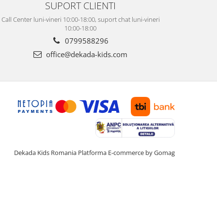
SUPORT CLIENTI
Call Center luni-vineri 10:00-18:00, suport chat luni-vineri
10:00-18:00
0799588296
office@dekada-kids.com
Dekada Kids Romania
Platforma E-commerce by Gomag