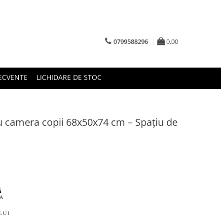
0799588296
0,00
RECVENTE
LICHIDARE DE STOC
 camera copii 68x50x74 cm – Spațiu de