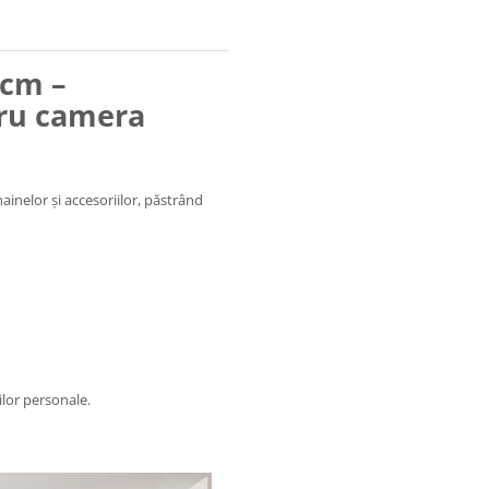
 cm –
tru camera
ainelor și accesoriilor, păstrând
ilor personale.