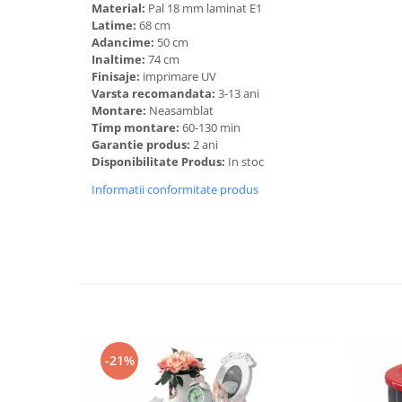
Material:
Pal 18 mm laminat E1
Latime:
68 cm
Adancime:
50 cm
Inaltime:
74 cm
Finisaje:
imprimare UV
Varsta recomandata:
3-13 ani
Montare:
Neasamblat
Timp montare:
60-130 min
Garantie produs:
2 ani
Disponibilitate Produs:
In stoc
Informatii conformitate produs
-21%