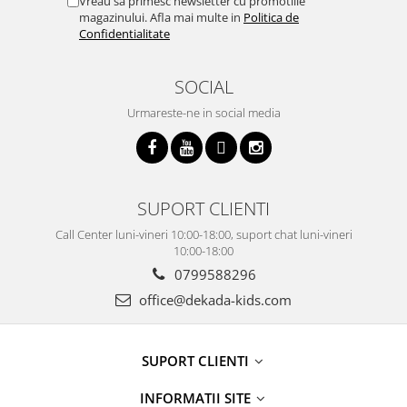
Vreau sa primesc newsletter cu promotiile
magazinului. Afla mai multe in
Politica de
Confidentialitate
SOCIAL
Urmareste-ne in social media
SUPORT CLIENTI
Call Center luni-vineri 10:00-18:00, suport chat luni-vineri
10:00-18:00
0799588296
office@dekada-kids.com
SUPORT CLIENTI
INFORMATII SITE