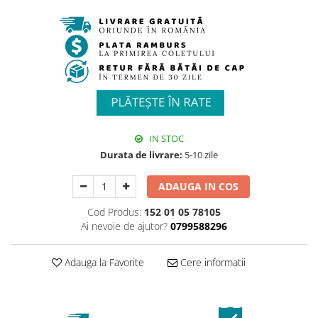
IN STOC
Durata de livrare:
5-10 zile
ADAUGA IN COS
Cod Produs:
152 01 05 78105
Ai nevoie de ajutor?
0799588296
Adauga la Favorite
Cere informatii