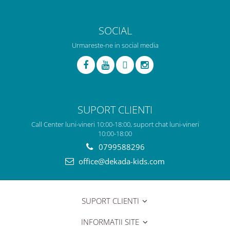
SOCIAL
Urmareste-ne in social media
SUPORT CLIENTI
Call Center luni-vineri 10:00-18:00, suport chat luni-vineri
10:00-18:00
0799588296
office@dekada-kids.com
SUPORT CLIENTI
INFORMATII SITE