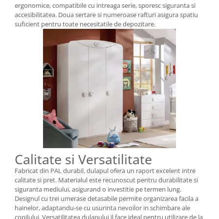
ergonomice, compatibile cu intreaga serie, sporesc siguranta si
accesibilitatea. Doua sertare si numeroase rafturi asigura spatiu
suficient pentru toate necesitatile de depozitare.
Calitate si Versatilitate
Fabricat din PAL durabil, dulapul ofera un raport excelent intre
calitate si pret. Materialul este recunoscut pentru durabilitate si
siguranta mediului, asigurand o investitie pe termen lung.
Designul cu trei umerase detasabile permite organizarea facila a
hainelor, adaptandu-se cu usurinta nevoilor in schimbare ale
copilului. Versatilitatea dulapului il face ideal pentru utilizare de la