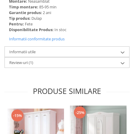
Montare:
Neasamblat
Timp montare:
85-95 min
Garantie produs:
2 ani
Tip produs:
Dulap
Pentru:
Fete
Disponibilitate Produs:
In stoc
Informatii conformitate produs
Informatii utile
Review-uri
(1)
PRODUSE SIMILARE
-25%
-15%