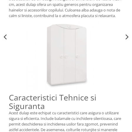
cm, acest dulap ofera un spatiu generos pentru organizarea
hainelor si accesoriilor copilului. Culoarea alba adauga o nota de
calm si liniste, contribuind la o atmosfera placuta si relaxanta.
Caracteristici Tehnice si
Siguranta
Acest dulap este echipat cu caracteristici care asigura o utilizare
sigura si eficienta. Include balamale cu inchidere silentioasa, care
permit deschiderea si inchiderea usilor fara zgomot, prevenind
astfel accidentele. De asemenea, colturile rotunjite si manerele