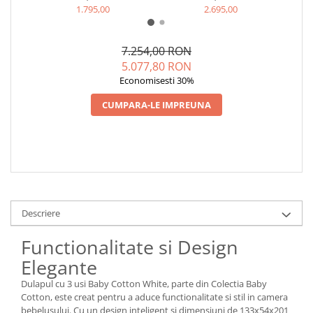
1.795,00
2.695,00
7.254,00 RON
5.077,80 RON
Economisesti 30%
CUMPARA-LE IMPREUNA
Descriere
Functionalitate si Design
Elegante
Dulapul cu 3 usi Baby Cotton White, parte din Colectia Baby
Cotton, este creat pentru a aduce functionalitate si stil in camera
bebelusului. Cu un design inteligent si dimensiuni de 133x54x201