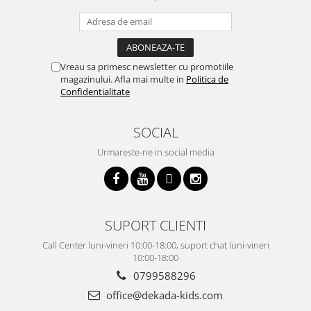
Vreau sa primesc newsletter cu promotiile
magazinului. Afla mai multe in
Politica de
Confidentialitate
SOCIAL
Urmareste-ne in social media
SUPORT CLIENTI
Call Center luni-vineri 10:00-18:00, suport chat luni-vineri
10:00-18:00
0799588296
office@dekada-kids.com