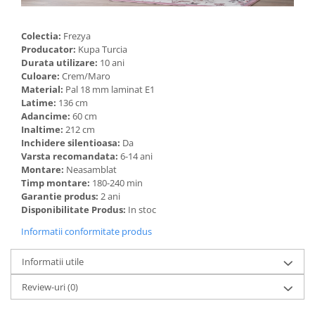
Colectia:
Frezya
Producator:
Kupa Turcia
Durata utilizare:
10 ani
Culoare:
Crem/Maro
Material:
Pal 18 mm laminat E1
Latime:
136 cm
Adancime:
60 cm
Inaltime:
212 cm
Inchidere silentioasa:
Da
Varsta recomandata:
6-14 ani
Montare:
Neasamblat
Timp montare:
180-240 min
Garantie produs:
2 ani
Disponibilitate Produs:
In stoc
Informatii conformitate produs
Informatii utile
Review-uri
(0)