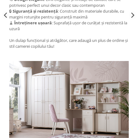
potrivesc perfect unui decor clasic sau contemporan
🔒
Siguranță și rezistență
: Construit din materiale durabile, cu
margini rotunjite pentru siguranță maximă
🧹
Întreținere ușoară
: Suprafață ușor de curățat și rezistentă la
uzură
Un dulap funcțional și atrăgător, care adaugă un plus de ordine și
stil camerei copilului tău!