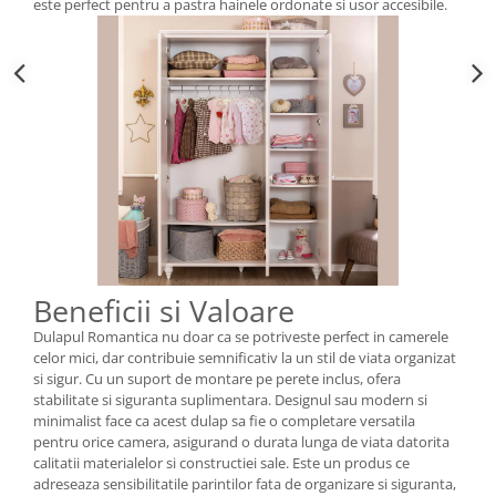
este perfect pentru a pastra hainele ordonate si usor accesibile.
Beneficii si Valoare
Dulapul Romantica nu doar ca se potriveste perfect in camerele
celor mici, dar contribuie semnificativ la un stil de viata organizat
si sigur. Cu un suport de montare pe perete inclus, ofera
stabilitate si siguranta suplimentara. Designul sau modern si
minimalist face ca acest dulap sa fie o completare versatila
pentru orice camera, asigurand o durata lunga de viata datorita
calitatii materialelor si constructiei sale. Este un produs ce
adreseaza sensibilitatile parintilor fata de organizare si siguranta,