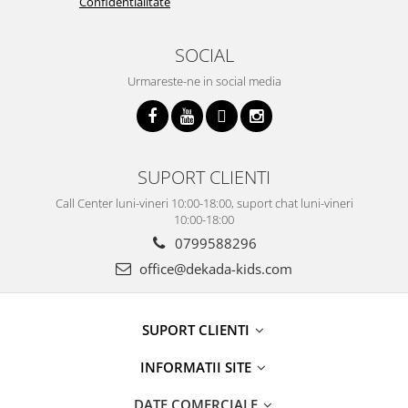
Confidentialitate
SOCIAL
Urmareste-ne in social media
SUPORT CLIENTI
Call Center luni-vineri 10:00-18:00, suport chat luni-vineri
10:00-18:00
0799588296
office@dekada-kids.com
SUPORT CLIENTI
INFORMATII SITE
DATE COMERCIALE