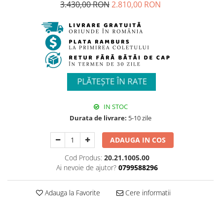
3.430,00 RON
2.810,00 RON
IN STOC
Durata de livrare:
5-10 zile
ADAUGA IN COS
Cod Produs:
20.21.1005.00
Ai nevoie de ajutor?
0799588296
Adauga la Favorite
Cere informatii