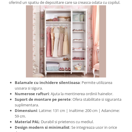
oferind un spatiu de depozitare care sa creasca odata cu copilul.
Balamale cu inchidere silentioasa
: Permite utilizarea
usoara si sigura.
Numerose rafturi
: Ajuta la mentinerea ordinii hainelor.
Suport de montare pe perete
: Ofera stabilitate si siguranta
suplimentara.
Dimensiuni
: Latime: 131 cm | Inaltime: 200 cm | Adancime:
59 cm.
Material PAL
: Durabil si prietenos cu mediul.
Design modern si minimalist
: Se integreaza usor in orice