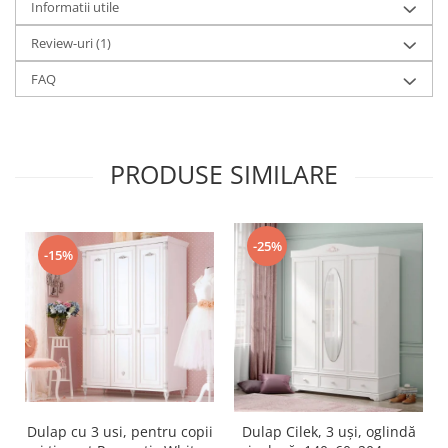
Informatii utile
Review-uri
(1)
FAQ
PRODUSE SIMILARE
-25%
-15%
Dulap cu 3 usi, pentru copii
Dulap Cilek, 3 uși, oglindă