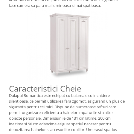
face camera sa para mai luminoasa si mai spatioasa.
Caracteristici Cheie
Dulapul Romantica este echipat cu balamale cu inchidere
silentioasa, ce permit utilizarea fara zgomot, asigurand un plus de
siguranta pentru cei mici. Dispune de numeroase rafturi care
permit organizarea eficienta a hainelor impaturite si a altor
obiecte personale. Dimensiunile de 131 cm latime, 200 cm
inaltime si 56 cm adancime asigura spatiul necesar pentru
depozitarea hainelor si accesoriilor copiilor. Umerasul spatios