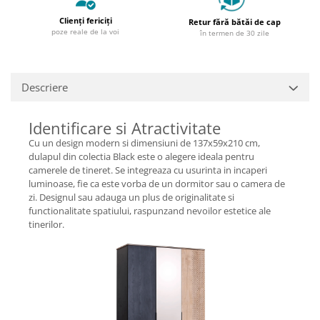
Clienți fericiți
Retur fără bătăi de cap
poze reale de la voi
în termen de 30 zile
Descriere
Identificare si Atractivitate
Cu un design modern si dimensiuni de 137x59x210 cm,
dulapul din colectia Black este o alegere ideala pentru
camerele de tineret. Se integreaza cu usurinta in incaperi
luminoase, fie ca este vorba de un dormitor sau o camera de
zi. Designul sau adauga un plus de originalitate si
functionalitate spatiului, raspunzand nevoilor estetice ale
tinerilor.