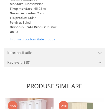
Montare:
Neasamblat
Timp montare:
65-75 min
Garantie produs:
2 ani
Tip produs:
Dulap
Pentru:
Baieti
Disponibilitate Produs:
In stoc
Usi:
3
Informatii conformitate produs
Informatii utile
Review-uri
(0)
PRODUSE SIMILARE
-15%
-25%