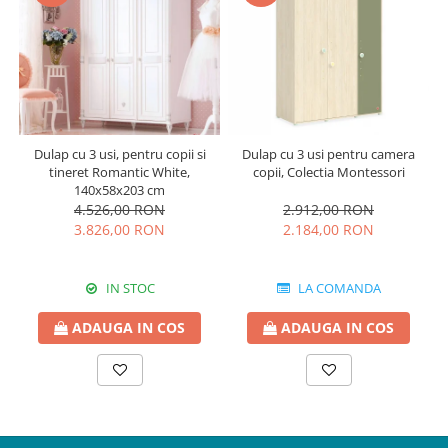
Dulap cu 3 usi, pentru copii si
Dulap cu 3 usi pentru camera
tineret Romantic White,
copii, Colectia Montessori
140x58x203 cm
4.526,00 RON
2.912,00 RON
3.826,00 RON
2.184,00 RON
IN STOC
LA COMANDA
ADAUGA IN COS
ADAUGA IN COS