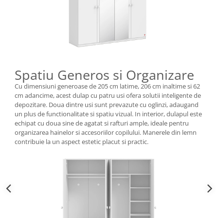
Spatiu Generos si Organizare
Cu dimensiuni generoase de 205 cm latime, 206 cm inaltime si 62
cm adancime, acest dulap cu patru usi ofera solutii inteligente de
depozitare. Doua dintre usi sunt prevazute cu oglinzi, adaugand
un plus de functionalitate si spatiu vizual. In interior, dulapul este
echipat cu doua sine de agatat si rafturi ample, ideale pentru
organizarea hainelor si accesoriilor copilului. Manerele din lemn
contribuie la un aspect estetic placut si practic.