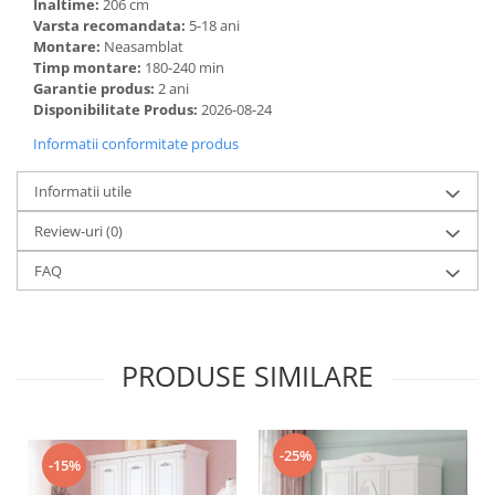
Inaltime:
206 cm
Varsta recomandata:
5-18 ani
Montare:
Neasamblat
Timp montare:
180-240 min
Garantie produs:
2 ani
Disponibilitate Produs:
2026-08-24
Informatii conformitate produs
Informatii utile
Review-uri
(0)
FAQ
PRODUSE SIMILARE
-25%
-15%