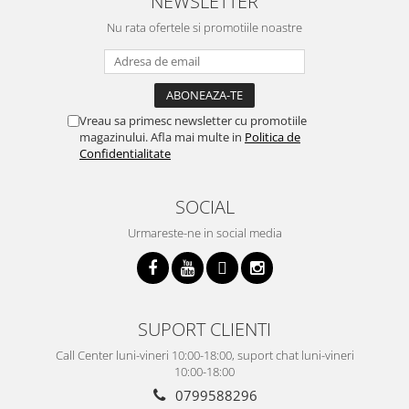
NEWSLETTER
Nu rata ofertele si promotiile noastre
Vreau sa primesc newsletter cu promotiile
magazinului. Afla mai multe in
Politica de
Confidentialitate
SOCIAL
Urmareste-ne in social media
SUPORT CLIENTI
Call Center luni-vineri 10:00-18:00, suport chat luni-vineri
10:00-18:00
0799588296