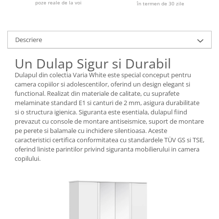
poze reale de la voi
în termen de 30 zile
Descriere
Un Dulap Sigur si Durabil
Dulapul din colectia Varia White este special conceput pentru
camera copiilor si adolescentilor, oferind un design elegant si
functional. Realizat din materiale de calitate, cu suprafete
melaminate standard E1 si canturi de 2 mm, asigura durabilitate
si o structura igienica. Siguranta este esentiala, dulapul fiind
prevazut cu console de montare antiseismice, suport de montare
pe perete si balamale cu inchidere silentioasa. Aceste
caracteristici certifica conformitatea cu standardele TÜV GS si TSE,
oferind liniste parintilor privind siguranta mobilierului in camera
copilului.