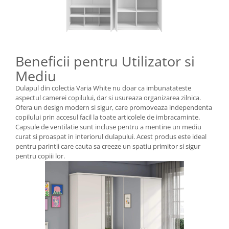
Beneficii pentru Utilizator si
Mediu
Dulapul din colectia Varia White nu doar ca imbunatateste
aspectul camerei copilului, dar si usureaza organizarea zilnica.
Ofera un design modern si sigur, care promoveaza independenta
copilului prin accesul facil la toate articolele de imbracaminte.
Capsule de ventilatie sunt incluse pentru a mentine un mediu
curat si proaspat in interiorul dulapului. Acest produs este ideal
pentru parintii care cauta sa creeze un spatiu primitor si sigur
pentru copiii lor.