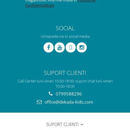
Confidentialitate
SOCIAL
Urmareste-ne in social media
SUPORT CLIENTI
Call Center luni-vineri 10:00-18:00, suport chat luni-vineri
10:00-18:00
0799588296
office@dekada-kids.com
SUPORT CLIENTI