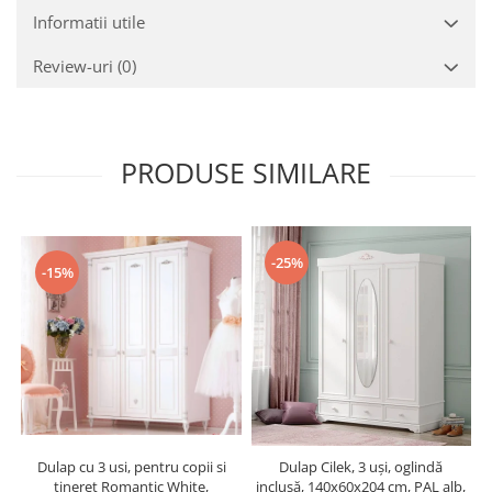
Informatii utile
Review-uri
(0)
PRODUSE SIMILARE
-25%
-15%
Dulap cu 3 usi, pentru copii si
Dulap Cilek, 3 uși, oglindă
tineret Romantic White,
inclusă, 140x60x204 cm, PAL alb,