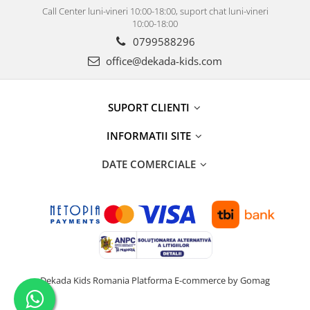
Call Center luni-vineri 10:00-18:00, suport chat luni-vineri
10:00-18:00
0799588296
office@dekada-kids.com
SUPORT CLIENTI
INFORMATII SITE
DATE COMERCIALE
Dekada Kids Romania
Platforma E-commerce by Gomag