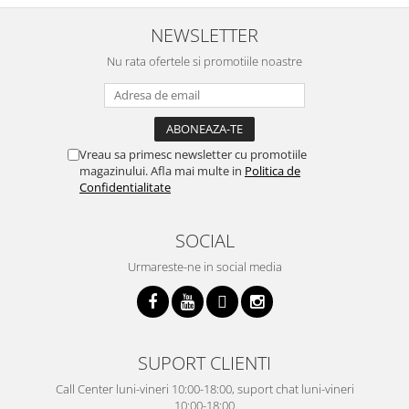
NEWSLETTER
Nu rata ofertele si promotiile noastre
Vreau sa primesc newsletter cu promotiile
magazinului. Afla mai multe in
Politica de
Confidentialitate
SOCIAL
Urmareste-ne in social media
SUPORT CLIENTI
Call Center luni-vineri 10:00-18:00, suport chat luni-vineri
10:00-18:00