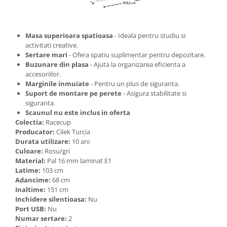
Masa superioara spatioasa
- Ideala pentru studiu si
activitati creative.
Sertare mari
- Ofera spatiu suplimentar pentru depozitare.
Buzunare din plasa
- Ajuta la organizarea eficienta a
accesoriilor.
Marginile inmuiate
- Pentru un plus de siguranta.
Suport de montare pe perete
- Asigura stabilitate si
siguranta.
Scaunul nu este inclus in oferta
Colectia:
Racecup
Producator:
Cilek Turcia
Durata utilizare:
10 ani
Culoare:
Rosu/gri
Material:
Pal 16 mm laminat E1
Latime:
103 cm
Adancime:
68 cm
Inaltime:
151 cm
Inchidere silentioasa:
Nu
Port USB:
Nu
Numar sertare:
2