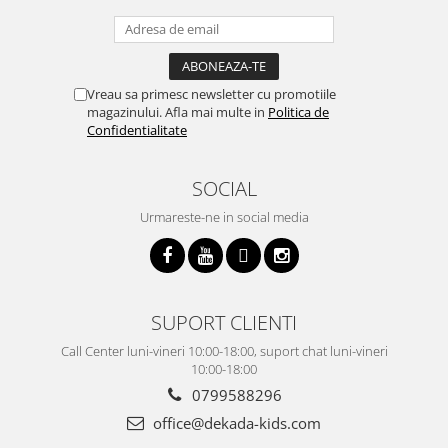
Vreau sa primesc newsletter cu promotiile
magazinului. Afla mai multe in
Politica de
Confidentialitate
SOCIAL
Urmareste-ne in social media
SUPORT CLIENTI
Call Center luni-vineri 10:00-18:00, suport chat luni-vineri
10:00-18:00
0799588296
office@dekada-kids.com