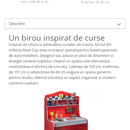
poze reale de la voi
în termen de 30 zile
Descriere
Un birou inspirat de curse
Inspirat de viteza si adrenalina curselor de masini, biroul din
colectia Race Cup este conceput special pentru baietii pasionati
de automobilism. Designul sau aduce un plus de dinamism si
energie camerei copilului, creand un spatiu care stimuleaza
creativitatea si dorinta de a invata. Latimea de 103 cm, inaltimea
de 151 cm si adancimea de 68 cm asigura un spatiu generos
pentru studiu, oferind totodata un aspect organizat si modern
camerei copilului.