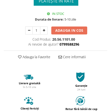
IN STOC
Durata de livrare:
5-10 zile
ADAUGA IN COS
Cod Produs:
20.56.1101.00
Ai nevoie de ajutor?
0799588296
Adauga la Favorite
Cere informatii
Livrare gratuită
Garanție
în 5-10 zile
24 luni
Clienți fericiți
Retur fără bătăi de cap