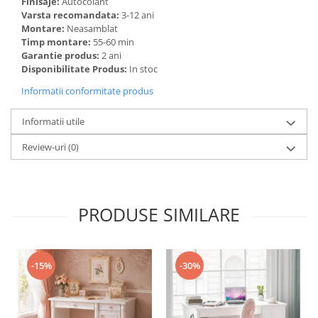
Finisaje:
Autocolant
Varsta recomandata:
3-12 ani
Montare:
Neasamblat
Timp montare:
55-60 min
Garantie produs:
2 ani
Disponibilitate Produs:
In stoc
Informatii conformitate produs
Informatii utile
Review-uri
(0)
PRODUSE SIMILARE
-15%
-30%