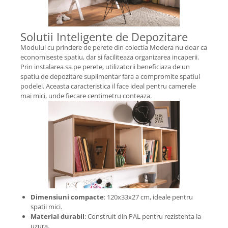
Solutii Inteligente de Depozitare
Modulul cu prindere de perete din colectia Modera nu doar ca
economiseste spatiu, dar si faciliteaza organizarea incaperii.
Prin instalarea sa pe perete, utilizatorii beneficiaza de un
spatiu de depozitare suplimentar fara a compromite spatiul
podelei. Aceasta caracteristica il face ideal pentru camerele
mai mici, unde fiecare centimetru conteaza.
Dimensiuni compacte
: 120x33x27 cm, ideale pentru
spatii mici.
Material durabil
: Construit din PAL pentru rezistenta la
uzura.