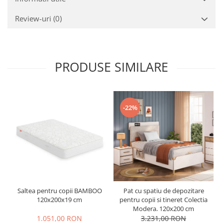
Review-uri
(0)
PRODUSE SIMILARE
-22%
Saltea pentru copii BAMBOO
Pat cu spatiu de depozitare
120x200x19 cm
pentru copii si tineret Colectia
Modera, 120x200 cm
1.051,00 RON
3.231,00 RON