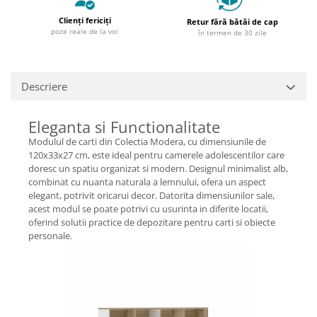
Clienți fericiți
Retur fără bătăi de cap
poze reale de la voi
în termen de 30 zile
Descriere
Eleganta si Functionalitate
Modulul de carti din Colectia Modera, cu dimensiunile de
120x33x27 cm, este ideal pentru camerele adolescentilor care
doresc un spatiu organizat si modern. Designul minimalist alb,
combinat cu nuanta naturala a lemnului, ofera un aspect
elegant, potrivit oricarui decor. Datorita dimensiunilor sale,
acest modul se poate potrivi cu usurinta in diferite locatii,
oferind solutii practice de depozitare pentru carti si obiecte
personale.