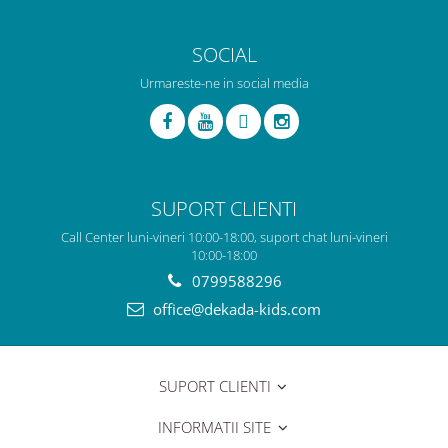
SOCIAL
Urmareste-ne in social media
SUPORT CLIENTI
Call Center luni-vineri 10:00-18:00, suport chat luni-vineri
10:00-18:00
0799588296
office@dekada-kids.com
SUPORT CLIENTI
INFORMATII SITE