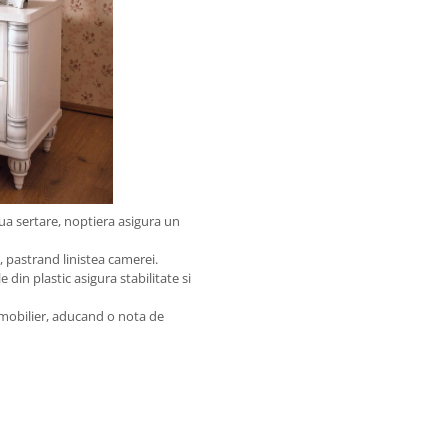
oua sertare, noptiera asigura un
, pastrand linistea camerei.
 din plastic asigura stabilitate si
e mobilier, aducand o nota de