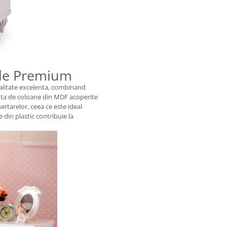
iale Premium
calitate excelenta, combinand
nuta de coloane din MDF acoperite
sertarelor, ceea ce este ideal
din plastic contribuie la