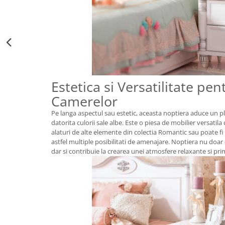
Estetica si Versatilitate pe
Camerelor
Pe langa aspectul sau estetic, aceasta noptiera aduce un p
datorita culorii sale albe. Este o piesa de mobilier versatil
alaturi de alte elemente din colectia Romantic sau poate fi 
astfel multiple posibilitati de amenajare. Noptiera nu doa
dar si contribuie la crearea unei atmosfere relaxante si pri