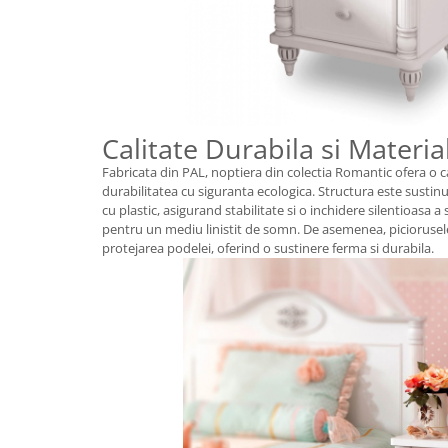
Calitate Durabila si Mater
Fabricata din PAL, noptiera din colectia Romantic ofera o 
durabilitatea cu siguranta ecologica. Structura este susti
cu plastic, asigurand stabilitate si o inchidere silentioasa a 
pentru un mediu linistit de somn. De asemenea, piciorusele 
protejarea podelei, oferind o sustinere ferma si durabila.