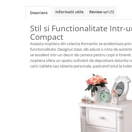
Informatii utile
Review-uri
(1)
Descriere
Stil si Functionalitate Intr-
Compact
Aceasta noptiera din colectia Romantic se evidentiaza prin s
functionalitate. Designul clasic alb aduce o nota de autenti
se excelent intr-un decor de camera pentru copii si tinere
noptiera ofera un spatiu suficient de depozitare datorita c
carti, tablete sau obiecte personale, pastrand totul la inde