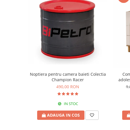
Noptiera pentru camera baieti Colectia
Com
Champion Racer
adole
490,00 RON
1
IN STOC
ADAUGA IN COS