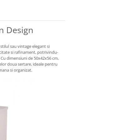
un Design
tilul sau vintage elegant si
citate si rafinament, potrivindu-
t. Cu dimensiuni de 50x42x56 cm,
elor doua sertare, ideale pentru
mana si organizat.