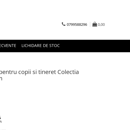
0799588296
0,00
RECVENTE
LICHIDARE DE STOC
pentru copii si tineret Colectia
m