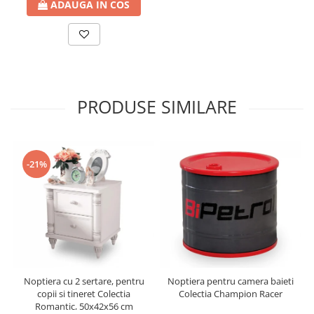
ADAUGA IN COS
PRODUSE SIMILARE
-21%
Noptiera cu 2 sertare, pentru
Noptiera pentru camera baieti
copii si tineret Colectia
Colectia Champion Racer
Romantic, 50x42x56 cm