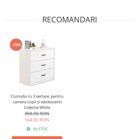
RECOMANDARI
-35%
Comoda cu 3 sertare, pentru
camera copii si adolescenti
Colectia White
868,00 RON
564,00 RON
IN STOC