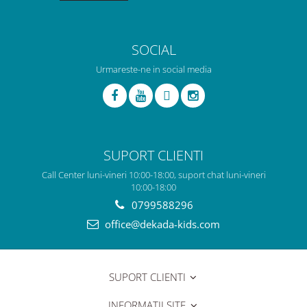
SOCIAL
Urmareste-ne in social media
SUPORT CLIENTI
Call Center luni-vineri 10:00-18:00, suport chat luni-vineri
10:00-18:00
0799588296
office@dekada-kids.com
SUPORT CLIENTI
INFORMATII SITE