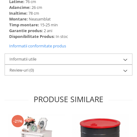
Latime:
76 cm
Adancime:
26 cm
Inaltime:
78 cm
Montare:
Neasamblat
Timp montare:
15-25 min
Garantie produs:
2 ani
Disponibilitate Produs:
In stoc
Informatii conformitate produs
Informatii utile
Review-uri
(0)
PRODUSE SIMILARE
-21%