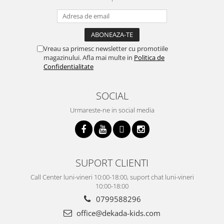
Vreau sa primesc newsletter cu promotiile
magazinului. Afla mai multe in
Politica de
Confidentialitate
SOCIAL
Urmareste-ne in social media
SUPORT CLIENTI
Call Center luni-vineri 10:00-18:00, suport chat luni-vineri
10:00-18:00
0799588296
office@dekada-kids.com