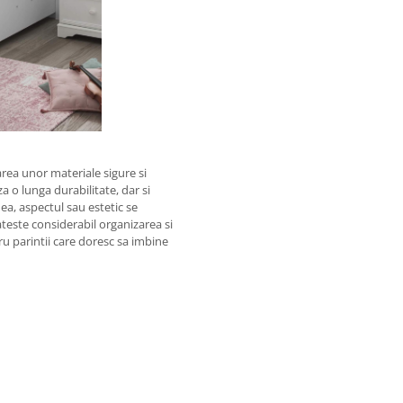
zarea unor materiale sigure si
 o lunga durabilitate, dar si
ea, aspectul sau estetic se
teste considerabil organizarea si
ru parintii care doresc sa imbine