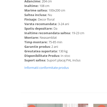
Adancime:
204 cm
Inaltime:
108 cm
Marime saltea:
100x200 cm
Saltea inclusa:
Nu
Finisaje:
Decor floral
Varsta recomandata:
3-24 ani
Spatiu depozitare:
Da
Inaltime recomandata saltea:
19-23 cm
Montare:
Neasamblat
Timp montare:
75-85 min
Garantie produs:
2 ani
Greutatea suportata:
130 kg
Disponibilitate Produs:
In stoc
Suport saltea:
Suport placaj PAL inclus
Informatii conformitate produs