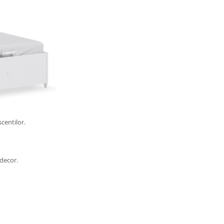
centilor.
 decor.