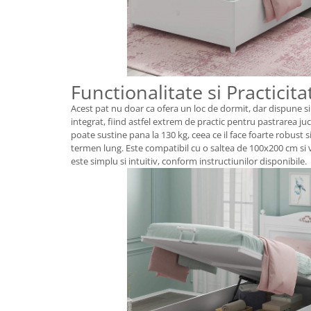
Functionalitate si Practicita
Acest pat nu doar ca ofera un loc de dormit, dar dispune s
integrat, fiind astfel extrem de practic pentru pastrarea juc
poate sustine pana la 130 kg, ceea ce il face foarte robust s
termen lung. Este compatibil cu o saltea de 100x200 cm si
este simplu si intuitiv, conform instructiunilor disponibile.