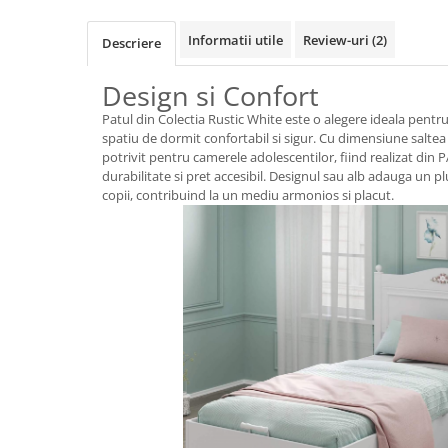
Informatii utile
Review-uri
(2)
Descriere
Design si Confort
Patul din Colectia Rustic White este o alegere ideala pentru 
spatiu de dormit confortabil si sigur. Cu dimensiune salte
potrivit pentru camerele adolescentilor, fiind realizat din
durabilitate si pret accesibil. Designul sau alb adauga un 
copii, contribuind la un mediu armonios si placut.