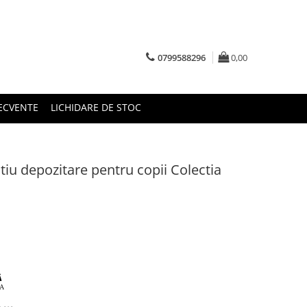
0799588296
0,00
RECVENTE
LICHIDARE DE STOC
iu depozitare pentru copii Colectia