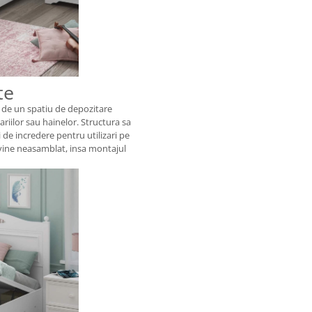
te
i de un spatiu de depozitare
ariilor sau hainelor. Structura sa
i de incredere pentru utilizari pe
 vine neasamblat, insa montajul