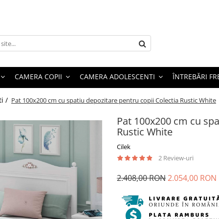
CAMERA COPII
CAMERA ADOLESCENTI
ÎNTREBĂRI F
i /
Pat 100x200 cm cu spatiu depozitare pentru copii Colectia Rustic White
Pat 100x200 cm cu spat
Rustic White
Cilek
2 Review-uri
2.408,00 RON
2.054,00 RON