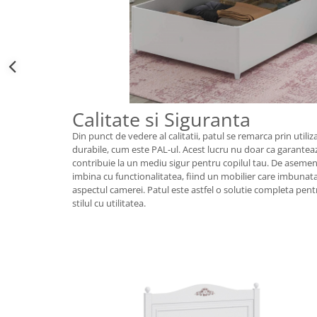
Calitate si Siguranta
Din punct de vedere al calitatii, patul se remarca prin utili
durabile, cum este PAL-ul. Acest lucru nu doar ca garanteaza
contribuie la un mediu sigur pentru copilul tau. De asemen
imbina cu functionalitatea, fiind un mobilier care imbunata
aspectul camerei. Patul este astfel o solutie completa pent
stilul cu utilitatea.