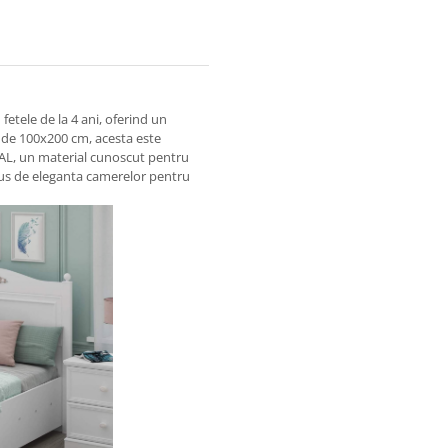
fetele de la 4 ani, oferind un
a de 100x200 cm, acesta este
 PAL, un material cunoscut pentru
plus de eleganta camerelor pentru