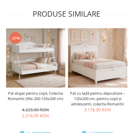
PRODUSE SIMILARE
-21%
Pat etajat pentru copii, Colectia
Pat cu ladă pentru depozitare –
Romantic (90x 200-120x200 cm)
120x200 cm, pentru copii și
adolescenți, colecția Romantic
4.223,00 RON
3.178,00 RON
3.318,00 RON