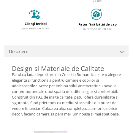
24 luni
Clienți fericiți
Retur fără bătăi de cap
poze reale de la voi
în termen de 30 zile
Descriere
Design si Materiale de Calitate
Patul cu lada depozitare din Colectia Romantica este o alegere
eleganta si functionala pentru camerele copiilor si
adolescentilor. Acest pat imbina stilul aristocratic cu nevoile
contemporane ale unui spatiu de odihna sigur si confortabil.
Construit din PAL de inalta calitate, patul ofera durabilitate si
siguranta, fiind prietenos cu mediul si accesibil din punct de
vedere financiar. Culoarea alba completeaza armonios orice
decor, facand camera sa para mai luminoasa si mai spatioasa.