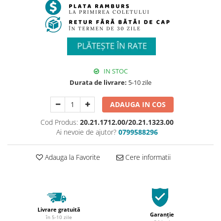
IN STOC
Durata de livrare:
5-10 zile
ADAUGA IN COS
Cod Produs:
20.21.1712.00/20.21.1323.00
Ai nevoie de ajutor?
0799588296
Adauga la Favorite
Cere informatii
Livrare gratuită
Garanție
în 5-10 zile