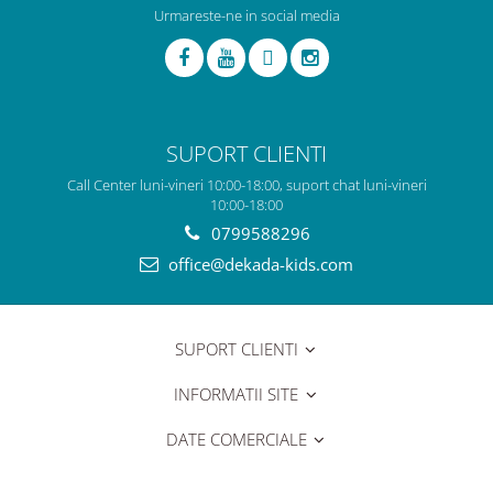
Urmareste-ne in social media
SUPORT CLIENTI
Call Center luni-vineri 10:00-18:00, suport chat luni-vineri
10:00-18:00
0799588296
office@dekada-kids.com
SUPORT CLIENTI
INFORMATII SITE
DATE COMERCIALE