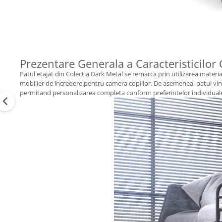
Prezentare Generala a Caracteristicilor
Patul etajat din Colectia Dark Metal se remarca prin utilizarea material
mobilier de incredere pentru camera copiilor. De asemenea, patul vine
permitand personalizarea completa conform preferintelor individual