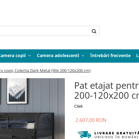
Camera copii
Camera adolescenti
Întrebări frecvente
L
ru copii, Colectia Dark Metal (90x 200-120x200 cm)
Pat etajat pentr
200-120x200 c
Cilek
2.607,00 RON