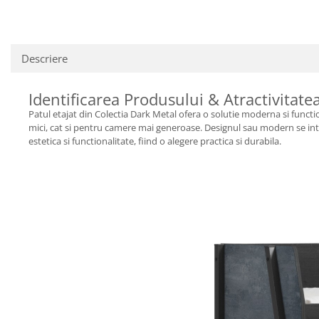
Descriere
Identificarea Produsului & Atractivitate
Patul etajat din Colectia Dark Metal ofera o solutie moderna si functi
mici, cat si pentru camere mai generoase. Designul sau modern se integ
estetica si functionalitate, fiind o alegere practica si durabila.