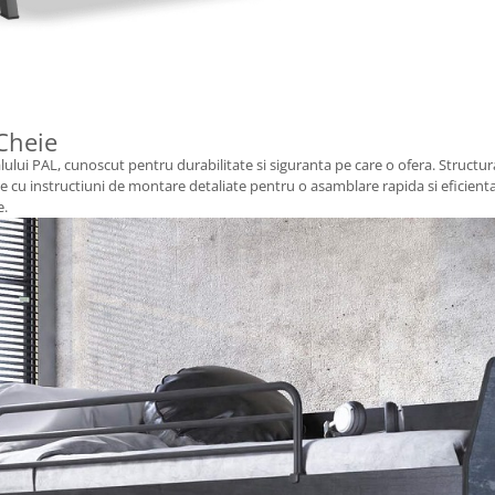
 Cheie
ului PAL, cunoscut pentru durabilitate si siguranta pe care o ofera. Structura s
 cu instructiuni de montare detaliate pentru o asamblare rapida si eficienta.
e.