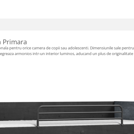
a Primara
onala pentru orice camera de copii sau adolescenti. Dimensiunile sale pentru 
reaza armonios intr-un interior luminos, aducand un plus de originalitate si s