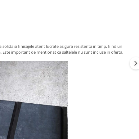
olida si finisajele atent lucrate asigura rezistenta in timp, fiind un
 Este important de mentionat ca saltelele nu sunt incluse in oferta,