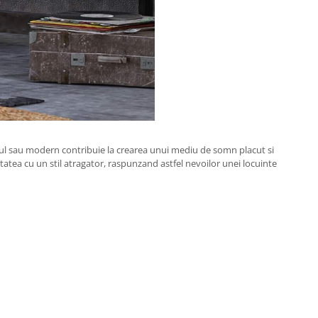
signul sau modern contribuie la crearea unui mediu de somn placut si
tatea cu un stil atragator, raspunzand astfel nevoilor unei locuinte