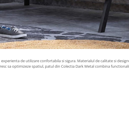
o experienta de utilizare confortabila si sigura. Materialul de calitate si de
oresc sa optimizeze spatiul, patul din Colectia Dark Metal combina functionali