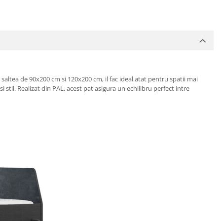
saltea de 90x200 cm si 120x200 cm, il fac ideal atat pentru spatii mai
til. Realizat din PAL, acest pat asigura un echilibru perfect intre