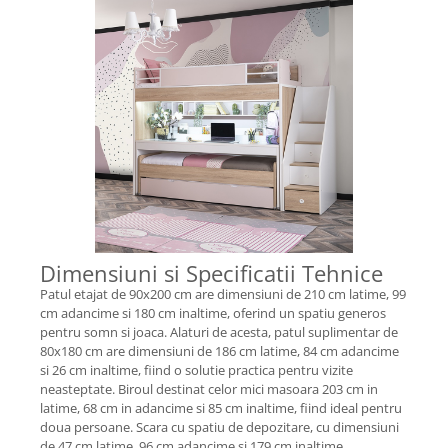
Dimensiuni si Specificatii Tehnice
Patul etajat de 90x200 cm are dimensiuni de 210 cm latime, 99
cm adancime si 180 cm inaltime, oferind un spatiu generos
pentru somn si joaca. Alaturi de acesta, patul suplimentar de
80x180 cm are dimensiuni de 186 cm latime, 84 cm adancime
si 26 cm inaltime, fiind o solutie practica pentru vizite
neasteptate. Biroul destinat celor mici masoara 203 cm in
latime, 68 cm in adancime si 85 cm inaltime, fiind ideal pentru
doua persoane. Scara cu spatiu de depozitare, cu dimensiuni
de 47 cm latime, 96 cm adancime si 179 cm inaltime,