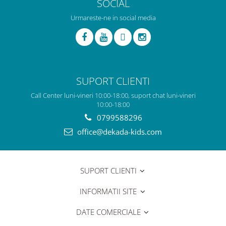
SOCIAL
Urmareste-ne in social media
SUPORT CLIENTI
Call Center luni-vineri 10:00-18:00, suport chat luni-vineri
10:00-18:00
0799588296
office@dekada-kids.com
SUPORT CLIENTI
INFORMATII SITE
DATE COMERCIALE