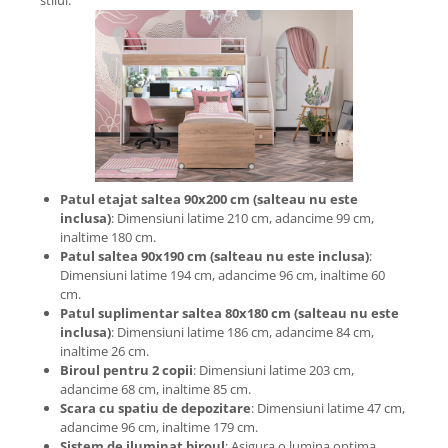
stilul.
Patul etajat saltea 90x200 cm (salteau nu este
inclusa)
: Dimensiuni latime 210 cm, adancime 99 cm,
inaltime 180 cm.
Patul saltea 90x190 cm (salteau nu este inclusa)
:
Dimensiuni latime 194 cm, adancime 96 cm, inaltime 60
cm.
Patul suplimentar saltea 80x180 cm (salteau nu este
inclusa)
: Dimensiuni latime 186 cm, adancime 84 cm,
inaltime 26 cm.
Biroul pentru 2 copii
: Dimensiuni latime 203 cm,
adancime 68 cm, inaltime 85 cm.
Scara cu spatiu de depozitare
: Dimensiuni latime 47 cm,
adancime 96 cm, inaltime 179 cm.
Sistem de iluminat biroul
: Asigura o lumina optima