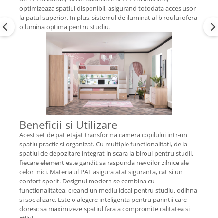
optimizeaza spatiul disponibil, asigurand totodata acces usor
la patul superior. In plus, sistemul de iluminat al biroului ofera
o lumina optima pentru studiu.
Beneficii si Utilizare
Acest set de pat etajat transforma camera copilului intr-un
spatiu practic si organizat. Cu multiple functionalitati, de la
spatiul de depozitare integrat in scara la biroul pentru studii,
fiecare element este gandit sa raspunda nevoilor zilnice ale
celor mici. Materialul PAL asigura atat siguranta, cat si un
confort sporit. Designul modern se combina cu
functionalitatea, creand un mediu ideal pentru studiu, odihna
si socializare. Este o alegere inteligenta pentru parintii care
doresc sa maximizeze spatiul fara a compromite calitatea si