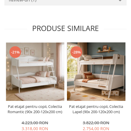
PRODUSE SIMILARE
-21%
-28%
Pat etajat pentru copii, Colectia
Pat etajat pentru copii, Colectia
Romantic (90x 200-120x200 cm)
Lapel (90x 200-120x200 cm)
4.223,00 RON
3.822,00 RON
3.318,00 RON
2.754,00 RON