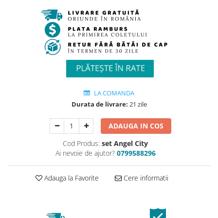
LA COMANDA
Durata de livrare:
21 zile
ADAUGA IN COS
Cod Produs:
set Angel City
Ai nevoie de ajutor?
0799588296
Adauga la Favorite
Cere informatii