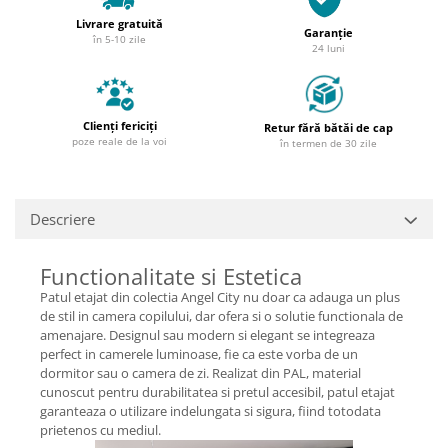
Livrare gratuită
Garanție
în 5-10 zile
24 luni
Clienți fericiți
Retur fără bătăi de cap
poze reale de la voi
în termen de 30 zile
Descriere
Functionalitate si Estetica
Patul etajat din colectia Angel City nu doar ca adauga un plus
de stil in camera copilului, dar ofera si o solutie functionala de
amenajare. Designul sau modern si elegant se integreaza
perfect in camerele luminoase, fie ca este vorba de un
dormitor sau o camera de zi. Realizat din PAL, material
cunoscut pentru durabilitatea si pretul accesibil, patul etajat
garanteaza o utilizare indelungata si sigura, fiind totodata
prietenos cu mediul.