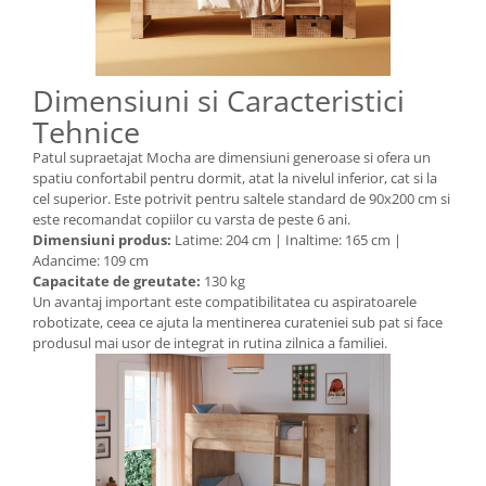
Dimensiuni si Caracteristici
Tehnice
Patul supraetajat Mocha are dimensiuni generoase si ofera un
spatiu confortabil pentru dormit, atat la nivelul inferior, cat si la
cel superior. Este potrivit pentru saltele standard de 90x200 cm si
este recomandat copiilor cu varsta de peste 6 ani.
Dimensiuni produs:
Latime: 204 cm | Inaltime: 165 cm |
Adancime: 109 cm
Capacitate de greutate:
130 kg
Un avantaj important este compatibilitatea cu aspiratoarele
robotizate, ceea ce ajuta la mentinerea curateniei sub pat si face
produsul mai usor de integrat in rutina zilnica a familiei.