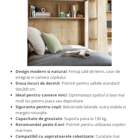
Design modern si natural
: Finisaj cald de lemn, usor de
integrat in camera copilului.
Doua locuri de dormit
: Potrivit pentru saltele standard
90x200 cm.
Ideal pentru camere mici
: Optimizeaza spatiul si lasa mai
mult loc pentru joaca sau depozitare.
Siguranta pentru copii
: Balustrade laterale, scara stabila si
margini rotunjite.
Capacitate de greutate
: Suporta pana la 130 kg.
Recomandat peste 6 ani
: Potrivit pentru utilizarea copiilor
mai mari.
Compatibil cu aspiratoarele robotizate
: Curatare mai