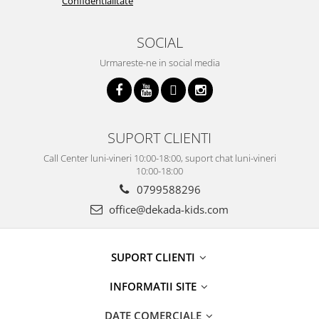
Confidentialitate
SOCIAL
Urmareste-ne in social media
SUPORT CLIENTI
Call Center luni-vineri 10:00-18:00, suport chat luni-vineri
10:00-18:00
0799588296
office@dekada-kids.com
SUPORT CLIENTI
INFORMATII SITE
DATE COMERCIALE