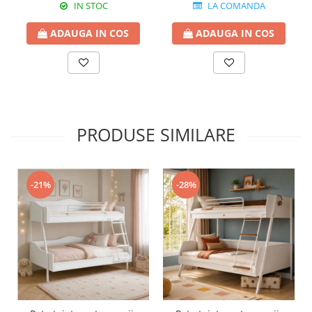
IN STOC
LA COMANDA
ADAUGA IN COS
ADAUGA IN COS
PRODUSE SIMILARE
-21%
-28%