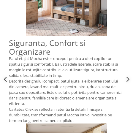
Siguranta, Confort si
Organizare
Patul etajat Mocha este conceput pentru a oferi copiilor un
spatiu sigur si confortabil. Balustradele laterale, scara stabila si
marginile rotunjite contribuie la o utilizare sigura, iar structura
solida ofera stabilitate in timp.
Datorita designului compact, patul ajuta la eliberarea spatiului
din camera, lasand mai mult loc pentru birou, dulap, zona de
joaca sau depozitare. Este o solutie potrivita pentru camere mici,
dar si pentru familiile care isi doresc o amenajare organizata si
eficienta.
Calitatea Cilek se reflecta in atentia la detalii, finisaje si
durabilitate, transformand patul Mocha intr-o investitie pe
termen lung pentru camera copilului.