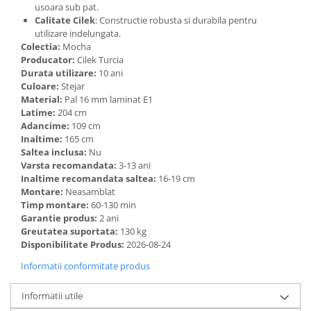
usoara sub pat.
Calitate Cilek
: Constructie robusta si durabila pentru
utilizare indelungata.
Colectia:
Mocha
Producator:
Cilek Turcia
Durata utilizare:
10 ani
Culoare:
Stejar
Material:
Pal 16 mm laminat E1
Latime:
204 cm
Adancime:
109 cm
Inaltime:
165 cm
Saltea inclusa:
Nu
Varsta recomandata:
3-13 ani
Inaltime recomandata saltea:
16-19 cm
Montare:
Neasamblat
Timp montare:
60-130 min
Garantie produs:
2 ani
Greutatea suportata:
130 kg
Disponibilitate Produs:
2026-08-24
Informatii conformitate produs
Informatii utile