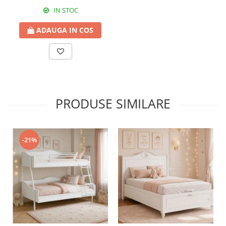
IN STOC
ADAUGA IN COS
PRODUSE SIMILARE
-21%