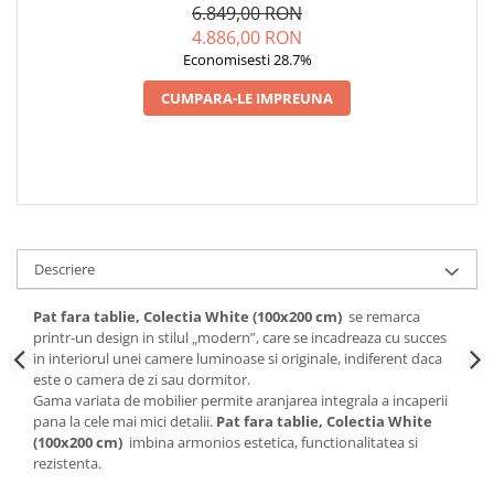
6.849,00 RON
4.886,00 RON
Economisesti 28.7%
CUMPARA-LE IMPREUNA
Descriere
Pat fara tablie, Colectia White (100x200 cm)
se remarca
printr-un design in stilul „modern”, care se incadreaza cu succes
in interiorul unei camere luminoase si originale, indiferent daca
este o camera de zi sau dormitor.
Gama variata de mobilier permite aranjarea integrala a incaperii
pana la cele mai mici detalii.
Pat fara tablie, Colectia White
(100x200 cm)
imbina armonios estetica, functionalitatea si
rezistenta.