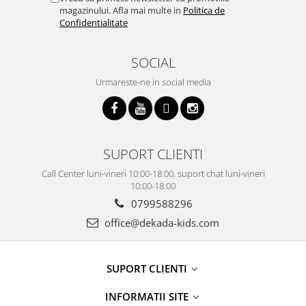
magazinului. Afla mai multe in
Politica de
Confidentialitate
SOCIAL
Urmareste-ne in social media
SUPORT CLIENTI
Call Center luni-vineri 10:00-18:00, suport chat luni-vineri
10:00-18:00
0799588296
office@dekada-kids.com
SUPORT CLIENTI
INFORMATII SITE