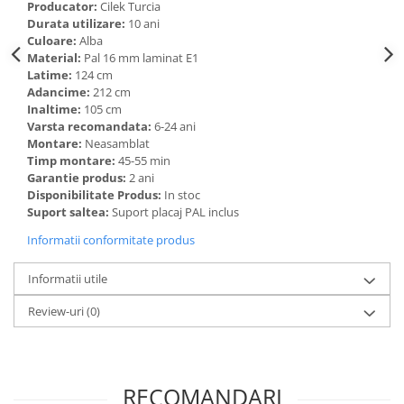
Producator:
Cilek Turcia
Durata utilizare:
10 ani
Culoare:
Alba
Material:
Pal 16 mm laminat E1
Latime:
124 cm
Adancime:
212 cm
Inaltime:
105 cm
Varsta recomandata:
6-24 ani
Montare:
Neasamblat
Timp montare:
45-55 min
Garantie produs:
2 ani
Disponibilitate Produs:
In stoc
Suport saltea:
Suport placaj PAL inclus
Informatii conformitate produs
Informatii utile
Review-uri
(0)
RECOMANDARI