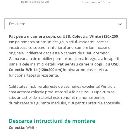
poze reale de la voi
în termen de 30 zile
Descriere
Pat pentru camera copii, cu USB, Colectia White (120x200
cm)
se remarca printr-un design in stilul „modern”, care se
incadreaza cu succes in interiorul unei camere luminoase si
originale, indiferent daca este o camera de zi sau dormitor.
Gama variata de mobilier permite aranjarea integrala a incaperii
pana la cele mai mici detalii.
Pat pentru camera copii, cu USB,
Colectia White (120x200 cm)
imbina armonios estetica,
functionalitatea si rezistenta.
Calitatatea mobilierului este de asemenea excelenta! Pentru a
crea aceasta colectie producatorul a folosit PAL. Dupa cum se
stie, un astfel de material este renumit nu numai pentru
durabitatea si siguranta mediului, ci si pentru preturile accesibile.
Descarca intructiuni de montare
Colectia:
White