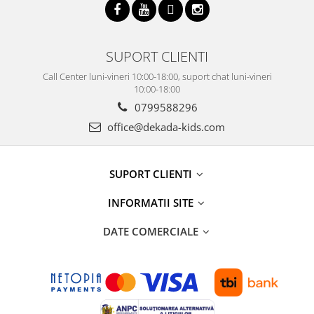
SUPORT CLIENTI
Call Center luni-vineri 10:00-18:00, suport chat luni-vineri
10:00-18:00
0799588296
office@dekada-kids.com
SUPORT CLIENTI
INFORMATII SITE
DATE COMERCIALE