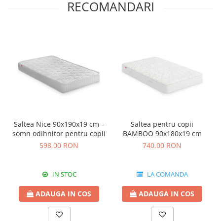
RECOMANDARI
Saltea Nice 90x190x19 cm –
Saltea pentru copii
somn odihnitor pentru copii
BAMBOO 90x180x19 cm
598,00 RON
740,00 RON
IN STOC
LA COMANDA
ADAUGA IN COS
ADAUGA IN COS