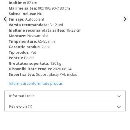
Inaltime:
82 cm
Marime saltea:
90x190/90x180 cm
Saltea inclusa:
Nu
Finisaje:
Autocolant
Varsta recomandata:
3-12 ani
Inaltime recomandata saltea:
19-23 cm
Montare:
Neasamblat
Timp montare:
65-85 min
Garantie produs:
2 ani
Tip produs:
Pat
Pentru:
Baieti
Greutatea suportata:
130 kg
Disponibilitate Produs:
2026-08-24
Suport saltea:
Suport placaj PAL inclus
Informatii conformitate produs
Informatii utile
Review-uri
(1)