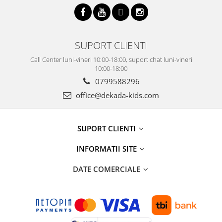
SUPORT CLIENTI
Call Center luni-vineri 10:00-18:00, suport chat luni-vineri
10:00-18:00
0799588296
office@dekada-kids.com
SUPORT CLIENTI
INFORMATII SITE
DATE COMERCIALE