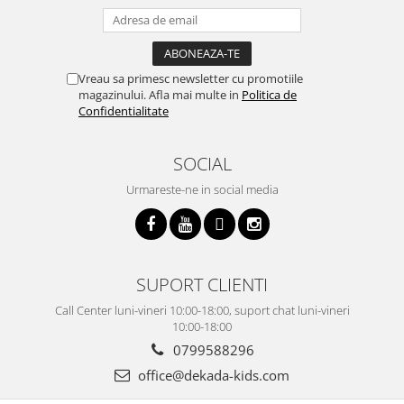
Vreau sa primesc newsletter cu promotiile
magazinului. Afla mai multe in
Politica de
Confidentialitate
SOCIAL
Urmareste-ne in social media
SUPORT CLIENTI
Call Center luni-vineri 10:00-18:00, suport chat luni-vineri
10:00-18:00
0799588296
office@dekada-kids.com