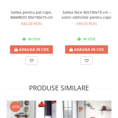
Saltea pentru pat copii,
Saltea Nice 90x190x19 cm –
BAMBOO 90x190x19 cm
somn odihnitor pentru copii
840,00 RON
598,00 RON
IN STOC
IN STOC
ADAUGA IN COS
ADAUGA IN COS
PRODUSE SIMILARE
-21%