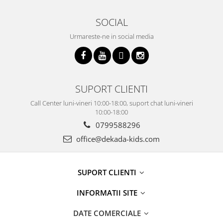
SOCIAL
Urmareste-ne in social media
SUPORT CLIENTI
Call Center luni-vineri 10:00-18:00, suport chat luni-vineri
10:00-18:00
0799588296
office@dekada-kids.com
SUPORT CLIENTI
INFORMATII SITE
DATE COMERCIALE