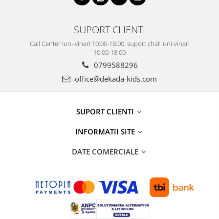
SUPORT CLIENTI
Call Center luni-vineri 10:00-18:00, suport chat luni-vineri
10:00-18:00
0799588296
office@dekada-kids.com
SUPORT CLIENTI
INFORMATII SITE
DATE COMERCIALE